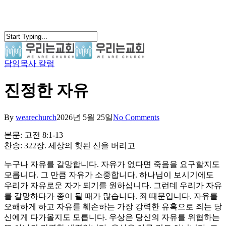
Skip
to
main
content
담임목사 칼럼
search
Menu
진정한 자유
By
wearechurch
2026년 5월 25일
No Comments
본문: 고전 8:1-13
찬송: 322장. 세상의 헛된 신을 버리고
누구나 자유를 갈망합니다. 자유가 없다면 죽음을 요구할지도
모릅니다. 그 만큼 자유가 소중합니다. 하나님이 보시기에도
우리가 자유로운 자가 되기를 원하십니다. 그런데 우리가 자유
를 갈망하다가 종이 될 때가 많습니다. 죄 때문입니다. 자유를
오해하게 하고 자유를 훼손하는 가장 강력한 유혹으로 죄는 당
신에게 다가올지도 모릅니다. 우상은 당신의 자유를 위협하는