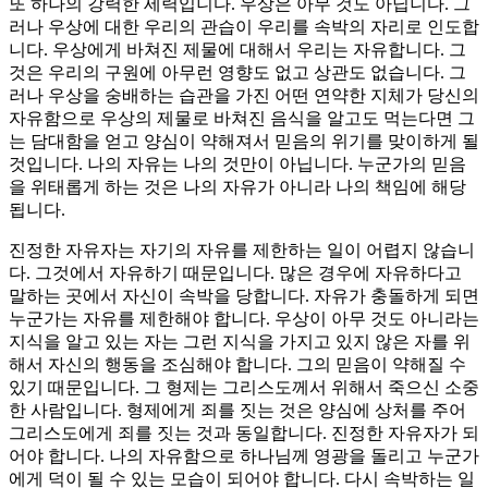
또 하나의 강력한 세력입니다. 우상은 아무 것도 아닙니다. 그
러나 우상에 대한 우리의 관습이 우리를 속박의 자리로 인도합
니다. 우상에게 바쳐진 제물에 대해서 우리는 자유합니다. 그
것은 우리의 구원에 아무런 영향도 없고 상관도 없습니다. 그
러나 우상을 숭배하는 습관을 가진 어떤 연약한 지체가 당신의
자유함으로 우상의 제물로 바쳐진 음식을 알고도 먹는다면 그
는 담대함을 얻고 양심이 약해져서 믿음의 위기를 맞이하게 될
것입니다. 나의 자유는 나의 것만이 아닙니다. 누군가의 믿음
을 위태롭게 하는 것은 나의 자유가 아니라 나의 책임에 해당
됩니다.
진정한 자유자는 자기의 자유를 제한하는 일이 어렵지 않습니
다. 그것에서 자유하기 때문입니다. 많은 경우에 자유하다고
말하는 곳에서 자신이 속박을 당합니다. 자유가 충돌하게 되면
누군가는 자유를 제한해야 합니다. 우상이 아무 것도 아니라는
지식을 알고 있는 자는 그런 지식을 가지고 있지 않은 자를 위
해서 자신의 행동을 조심해야 합니다. 그의 믿음이 약해질 수
있기 때문입니다. 그 형제는 그리스도께서 위해서 죽으신 소중
한 사람입니다. 형제에게 죄를 짓는 것은 양심에 상처를 주어
그리스도에게 죄를 짓는 것과 동일합니다. 진정한 자유자가 되
어야 합니다. 나의 자유함으로 하나님께 영광을 돌리고 누군가
에게 덕이 될 수 있는 모습이 되어야 합니다. 다시 속박하는 일