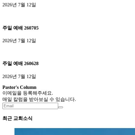
배
2026년 7월 12일
260712
주
일
주일 예배 260705
예
배
2026년 7월 12일
260705
주
일
주일 예배 260628
예
배
2026년 7월 12일
260628
Pastor's Column
이메일을 등록해주세요.
매일 칼럼을 받아보실 수 있습니다.
최근 교회소식