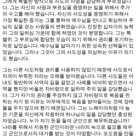
그에게 특별한 방식으로 사도의 사명을 감당하게 부르셨습니
다. 그는 자신의 사명과 부르심을 증명하는 일을 위해서 추가
의 수고를 해야 했습니다. 자신의 사도성을 증명하기 위해서
가장 확실한 증거는 그를 통하여 예수님을 만나고 회심하여 주
님의 길을 걷는 사람들의 변화였습니다. 진정한 십자가의 능력
이 그의 일하심 가운데 함께 하였던 것이 분명합니다. 그는 특
별히 그 부르심에 합당한 모습이 되기 위해서 권리를 포기하는
자로 살았습니다. 예수님을 닮아가기 위한 성숙한 선택들이 있
었습니다. 그러나 그것이 그의 사도성을 의심하는 이유가 되기
도 했습니다.
그는 다른 사도처럼 권리를 사용하지 않았기 때문에 사도로서
자격이 부족한 자라는 오해를 받아왔습니다. 다른 사도들은 아
내도 동반하여 사역의 길을 걸었고 사례를 넉넉히 받으면서 사
역을 했지만 바울은 자비량으로 일하며 주의 일을 감당했습니
다. 그가 자기의 권리를 주장하지 않고 자비량으로 복음을 전
하는 자가 된 이유는 아무에게도 복음을 받아들이는 것에 장애
물을 두지 않으려 했기 때문입니다. 그는 느헤미야처럼 더 높
은 기준을 자신에게 적용하여 하나님의 일을 감당했던 충성된
자였습니다. 누가 자기 돈을 들여 군인으로 복무하겠습니까?
나라를 위해서 지원한 군인이라면 나라의 녹으로 필요를 채우
고 군인으로서의 대가를 받는 것이 마땅합니다. 포도원을 만들