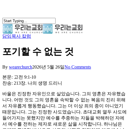
Skip
to
main
content
담임목사 칼럼
search
Menu
포기할 수 없는 것
By
wearechurch
2026년 5월 26일
No Comments
본문: 고전 9:1-10
찬송: 213장. 나의 생명 드리니
바울은 진정한 자유인으로 살았습니다. 그의 영혼은 자유했습
니다. 어떤 것도 그의 영혼을 속박할 수 없는 복음의 진리 위해
서 자유롭게 행동했습니다. 그는 더 이상 죄의 종이 아니었기
때문입니다. 그는 진정한 사도였습니다. 초대교회 열두 사도에
들어가지는 못했지만 예수를 추종하는 자들을 박해하던 자에
서 예수를 전하는 제자로 새로운 삶을 시작합니다. 하나님은