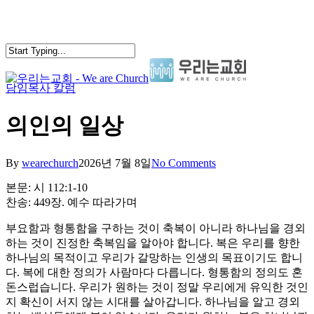
Skip
to
main
content
담임목사 칼럼
search
Menu
의인의 일상
By
wearechurch
2026년 7월 8일
No Comments
본문: 시 112:1-10
찬송: 449장. 예수 따라가며
부요함과 형통함을 구하는 것이 축복이 아니라 하나님을 경외
하는 것이 진정한 축복임을 알아야 합니다. 복은 우리를 향한
하나님의 목적이고 우리가 갈망하는 인생의 목표이기도 합니
다. 복에 대한 정의가 사람마다 다릅니다. 형통함의 정의도 혼
돈스럽습니다. 우리가 원하는 것이 정말 우리에게 유익한 것인
지 확신이 서지 않는 시대를 살아갑니다. 하나님을 알고 경외