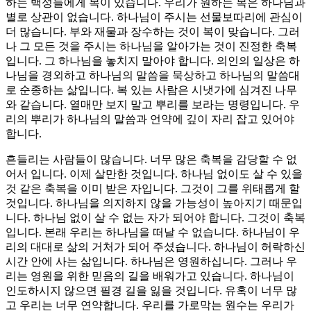
하는 백성들에게 복이 있습니다. 우리가 원하는 복은 하나님과
별로 상관이 없습니다. 하나님이 주시는 선물보따리에 관심이
더 많습니다. 부와 재물과 장수하는 것이 복이 맞습니다. 그러
나 그 모든 것을 주시는 하나님을 알아가는 것이 진정한 축복
입니다. 그 하나님을 놓치지 말아야 합니다. 의인의 일상은 하
나님을 경외하고 하나님의 말씀을 묵상하고 하나님의 말씀대
로 순종하는 삶입니다. 복 있는 사람은 시냇가에 심겨진 나무
와 같습니다. 열매만 보지 말고 뿌리를 보라는 명령입니다. 우
리의 뿌리가 하나님의 말씀과 언약에 깊이 자리 잡고 있어야
합니다.
흔들리는 사람들이 많습니다. 너무 많은 축복을 감당할 수 없
어서 입니다. 이제 살만한 것입니다. 하나님 없이도 살 수 있을
것 같은 축복을 이미 받은 자입니다. 그것이 그를 위태롭게 할
것입니다. 하나님을 의지하지 않을 가능성이 높아지기 때문입
니다. 하나님 없이 살 수 없는 자가 되어야 합니다. 그것이 축복
입니다. 본래 우리는 하나님을 떠날 수 없습니다. 하나님이 우
리의 대대로 삶의 거처가 되어 주셨습니다. 하나님이 허락하신
시간 안에 사는 삶입니다. 하나님은 영원하십니다. 그러나 우
리는 영원을 위한 믿음의 길을 배워가고 있습니다. 하나님이
인도하시지 않으면 필경 길을 잃을 것입니다. 유혹이 너무 많
고 우리는 너무 연약합니다. 우리를 가로막는 원수는 우리가