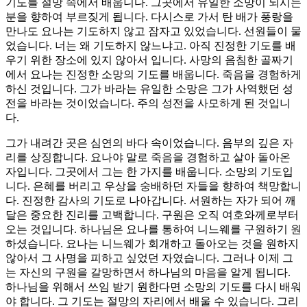
기도를 절망 속에서 배웁니다. 그곳에서 유일한 소망이 되시는
분을 향하여 부르짖게 됩니다. 다시스로 가서 탄 배가 풍랑을
만나도 요나는 기도하지 않고 잠자고 있었습니다. 선원들이 물
었습니다. 너는 왜 기도하지 않느냐고. 아직 진정한 기도를 배
우기 위한 장소에 있지 않아서 입니다. 사망의 음침한 골짜기
에서 요나는 진정한 소망의 기도를 배웁니다. 죽음을 경험하게
하신 것입니다. 그가 바라는 유일한 소망은 그가 사역했던 성
전을 바라는 것이었습니다. 주의 성전을 사모하게 된 것입니
다.
그가 내려간 곳은 심연의 바다 속이었습니다. 음부의 깊은 자
리를 상징합니다. 요나야 말로 죽음을 경험하고 살아 돌아온
자입니다. 그곳에서 그는 한 가지를 배웁니다. 소망의 기도입
니다. 은혜를 버리고 우상을 숭배하던 자들을 향하여 책망합니
다. 진정한 감사의 기도로 나아갑니다. 서원하는 자가 되어 깨
달은 중요한 진리를 고백합니다. 구원은 오직 여호와께로부터
오는 것입니다. 하나님은 요나를 통하여 니느웨를 구원하기 원
하셨습니다. 요나는 니느웨가 회개하고 돌아오는 것을 원하지
않아서 그 사명을 피하고 싶었던 자였습니다. 그러나 이제 그
는 자신의 구원을 갈망하면서 하나님의 마음을 알게 됩니다.
하나님을 위해서 쓰임 받기 원한다면 소망의 기도를 다시 배워
야 합니다. 그 기도는 절망의 자리에서 배울 수 있습니다. 그리