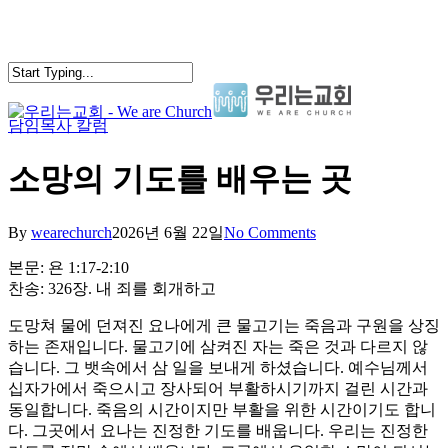
Skip
to
main
content
담임목사 칼럼
search
Menu
소망의 기도를 배우는 곳
By
wearechurch
2026년 6월 22일
No Comments
본문: 욘 1:17-2:10
찬송: 326장. 내 죄를 회개하고
도망쳐 물에 던져진 요나에게 큰 물고기는 죽음과 구원을 상징
하는 존재입니다. 물고기에 삼켜진 자는 죽은 것과 다르지 않
습니다. 그 뱃속에서 삼 일을 보내게 하셨습니다. 예수님께서
십자가에서 죽으시고 장사되어 부활하시기까지 걸린 시간과
동일합니다. 죽음의 시간이지만 부활을 위한 시간이기도 합니
다. 그곳에서 요나는 진정한 기도를 배웁니다. 우리는 진정한