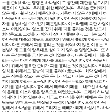
소를 준비하라는 명령은 하나님이 그 공간에 제한을 받으시기
때문이 아닙니다. 우리를 위한 배려입니다. 우리는 준비되지
않은 때가 훨씬 많기 때문입니다. 거룩하지 않은 상태에서 하
나님을 만나는 것은 재앙이 됩니다. 하나님이 거룩하지 않은
자를 용납하실 수가 없기 때문입니다. 이스라엘에 속한 사람이
소나 어린양이나 염소를 잡기 위해 피를 흘리는 것은 반드시
회막문으로 그것을 가져와서 잡아야 했습니다. 그 피는 오직
하나님께 대속의 제물로 드려지기 위해서 흘리게 하라는 것입
니다. 다른 곳에서 피를 흘리는 것을 허락하지 않은 이유는 무
분별하게 그들의 탐욕대로 살아가지 말라는 명령입니다. 또 하
나는 우상숭배를 금지하는 것이었습니다. 다른 곳에서 피를 흘
리는 것은 다른 신에게 제사를 드리는 것입니다. 하나님을 만
나기 위해서 필요한 준비가 피를 흘리는 것이었습니다. 우리의
양식을 위해서도 짐승의 피를 흘려야 했습니다. 회막 앞에서
모든 짐승을 잡으라는 것은 우리가 먹고 마시는 모든 것이 성
찬이 되게 하라는 요구입니다. 하나님은 우리와 함께 먹고 마
시기를 원하십니다. 광야에서 메추라기떼를 보내주신 하나님
의 은혜를 이스라엘은 탐욕으로 더럽혔습니다. 그래서 하나님
의 재앙이 임하였습니다. 지금도 하나님을 위한 예배는 우리의
탐욕을 위한 도구로 변질될 가능성이 있습니다. 오직 하나님
앞에서 하나님을 위해서 드려지는 예배가 되게 하십시오. 하나