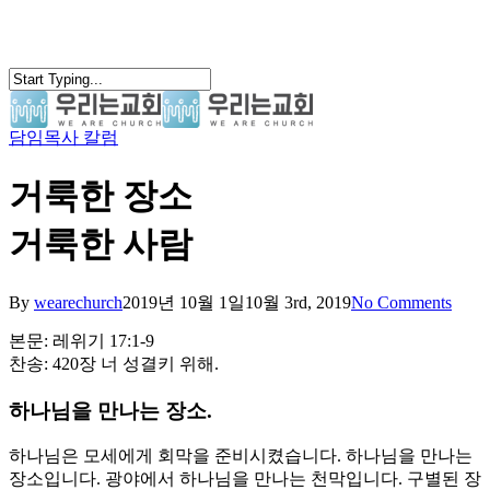
Skip
to
main
content
담임목사 칼럼
search
Menu
거룩한 장소
거룩한 사람
By
wearechurch
2019년 10월 1일
10월 3rd, 2019
No Comments
본문: 레위기 17:1-9
찬송: 420장 너 성결키 위해.
하나님을 만나는 장소.
하나님은 모세에게 회막을 준비시켰습니다. 하나님을 만나는
장소입니다. 광야에서 하나님을 만나는 천막입니다. 구별된 장