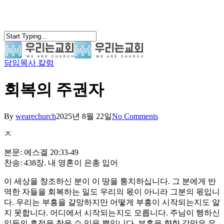
Skip
to
main
content
담임목사 칼럼
search
Menu
회복의 주권자
By
wearechurch
2025년 8월 22일
No Comments
ㅈ
본문: 에스겔 20:33-49
찬송: 438장. 내 영혼이 은총 입어
이 세상을 창조하신 분이 이 땅을 통치하십니다. 그 분에게 반
역한 자들을 회복하는 일도 우리의 몫이 아니라 그분의 몫입니
다. 우리는 부흥을 갈망하지만 어떻게 부흥이 시작되는지도 알
지 못합니다. 어디에서 시작되는지도 모릅니다. 주님이 행하신
일들의 흔적을 찾을 수 있을 뿐입니다. 부흥을 향한 갈망은 우