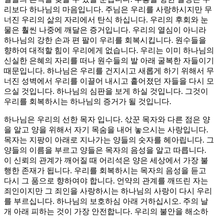
리보다 하나님의 마음입니다. 주님은 우리를 사랑하시지만 무
너진 우리의 삶의 자리에서 탄식 하십니다. 우리의 후회와 눈
물은 훨씬 나중에 깨달은 증거입니다. 우리의 열심이 아니라
하나님의 강한 손과 편 팔이 우리를 회복시킵니다. 원수들을
향하여 대적할 힘이 우리에게 없습니다. 우리는 이미 하나님의
신실한 은혜의 자리를 떠나 원수들의 발 아래 굴복한 자들이기
때문입니다. 하나님은 우리를 건지시고 새롭게 하기 위해서 무
너진 성벽에서 우리를 이끌어 내시고 흩어졌던 자들을 다시 모
으실 것입니다. 하나님의 심판을 보게 하실 것입니다. 그것이
우리를 회복하시는 하나님의 증거가 될 것입니다.
하나님은 우리의 선한 목자 입니다. 삯꾼 목자와 다른 점은 양
을 알고 양을 위해서 자기 목숨을 내어 놓으시는 사랑입니다.
목자는 지팡이 아래로 지나가는 양들의 숫자를 헤아립니다. 그
양들의 이름을 부르고 양들은 목자의 음성을 알고 따릅니다.
이 신뢰의 관계가 깨어질 때 어리석은 양은 세상에서 가장 불
행한 존재가 됩니다. 우리를 회복하시는 목자의 음성을 듣고
다시 그 품으로 향하여야 합니다. 언약의 관계를 깨뜨린 자는
죄인이지만 그 죄인을 사랑하시는 하나님의 사랑이 다시 우리
를 부르십니다. 하나님의 보호하심 아래 거하십시오. 주의 날
개 아래 피하는 것이 가장 안전합니다. 우리의 불안을 해소하