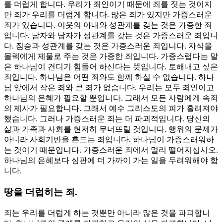
를 더럽게 합니다. 우리가 죄인이기 때문에 죄를 짓는 것이지
만 죄가 우리를 더럽게 합니다. 많은 죄가 있지만 가증스러운
죄가 있습니다. 이웃의 아내와 성관계를 갖는 것은 가증한 죄
입니다. 남자와 남자가 성관계를 갖는 것은 가증스러운 죄입니
다. 짐승과 성관계를 갖는 것은 가증스러운 죄입니다. 자식을
몰렉에게 제물로 주는 것은 가증한 죄입니다. 가증스럽다는 말
은 하나님이 견디기 힘들어 하신다는 뜻입니다. 토해내고 싶은
죄입니다. 하나님은 어떤 죄와도 함께 하실 수 없습니다. 하나
님 앞에서 작은 죄와 큰 죄가 없습니다. 우리는 모두 죄인이고
하나님의 은혜가 필요할 뿐입니다. 그래서 모든 사람에게 속죄
의 제사가 필요합니다. 그래서 예수 그리스도의 피가 흘려져야
했습니다. 그러나 가증스러운 죄는 더 파괴적입니다. 당신의
삶과 가족과 사회를 현저히 무너뜨릴 것입니다. 행위의 문제가
아니라 사회기반을 흔드는 죄입니다. 하나님이 가증스러워하
는 것이기 때문입니다. 가증스러운 죄에서 멀리 떨어지십시오.
하나님의 은혜보다 심판에 더 가까이 가는 일을 두려워해야 합
니다.
땅을 더럽히는 죄.
죄는 우리를 더럽게 하는 것뿐만 아니라 많은 것을 파괴합니