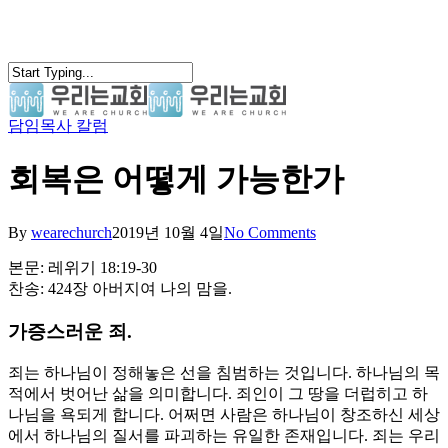
Skip
to
main
content
담임목사 칼럼
search
Menu
회복은 어떻게 가능한가
By
wearechurch
2019년 10월 4일
No Comments
본문: 레위기 18:19-30
찬송: 424장 아버지여 나의 맘을.
가증스러운 죄.
죄는 하나님이 정해놓은 선을 침범하는 것입니다. 하나님의 목
적에서 벗어난 삶을 의미합니다. 죄인이 그 땅을 더럽히고 하
나님을 욕되게 합니다. 어쩌면 사람은 하나님이 창조하신 세상
에서 하나님의 질서를 파괴하는 유일한 존재입니다. 죄는 우리