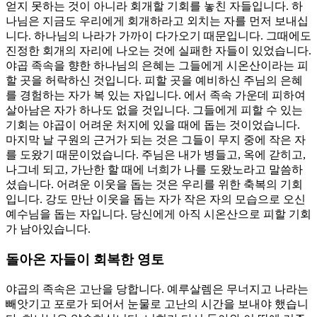
얻지 못하는 것이 아니라 회개할 기회를 놓친 자들입니다. 하
나님은 지금도 우리에게 회개하라고 외치는 자를 먼저 보내십
니다. 하나님의 나라가 가까이 다가오기 때문입니다. 그때에도
진정한 회개의 자리에 나오는 것에 실패한 자들이 있었습니다.
야곱 족속을 향한 하나님의 은혜는 그들에게 시온산이라는 피
할 곳을 허락하신 것입니다. 피할 곳을 예비하신 주님의 은혜
를 경험하는 자가 복 있는 자입니다. 에서 족속 가운데 피하여
살아남은 자가 하나도 없을 것입니다. 그들에게 피할 수 있는
기회는 야곱이 어려운 처지에 있을 때에 돕는 것이었습니다.
마지막 날 구원의 근거가 되는 것은 그들이 무지 중에 작은 자
를 도왔기 때문이었습니다. 주님은 내가 병들고, 옥에 갇히고,
나그네 되고, 가난한 할 때에 너희가 나를 도왔노라고 말씀하
셨습니다. 어려운 이웃을 돕는 것은 우리를 위한 축복의 기회
입니다. 강도 만난 이웃을 돕는 자가 작은 자의 모습으로 오신
예수님을 돕는 자입니다. 당신에게 아직 시온산으로 피할 기회
가 남아있습니다.
돌아온 자들이 회복한 영토
야곱의 족속은 고난을 당합니다. 예루살렘은 무너지고 나라는
빼앗기고 포로가 되어서 눈물로 고난의 시간을 보내야 했습니