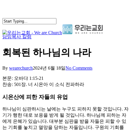
Skip
to
main
content
담임목사 칼럼
search
Menu
회복된 하나님의 나라
By
wearechurch
2024년 6월 18일
No Comments
본문: 오바댜 1:15-21
찬송: 501장. 너 시온아 이 소식 전파하라
시온산에 피한 자들의 유업
하나님이 심판하시는 날에는 누구도 피하지 못할 것입니다. 자
기가 행한 대로 보응을 받게 될 것입니다. 하나님께 피하는 자
에게 은혜가 있습니다. 대부분 심판을 받을 자들은 피할 수 있
는 기회를 놓치고 멸망을 당하는 자들입니다. 구원의 기회를