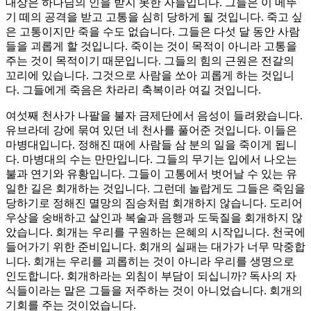
대상은 하나님의 인을 받지 못한 자들입니다. 그들은 이 메뚜
기 떼의 공격을 받고 고통을 심히 당하게 될 것입니다. 죽고 싶
은 고통이지만 죽을 수도 없습니다. 그들은 다섯 달 동안 사람
들을 괴롭게 할 것입니다. 죽이는 것이 목적이 아니라 고통을
주는 것이 목적이기 때문입니다. 그들의 힘의 근원은 전갈의
꼬리에 있습니다. 그것으로 사람을 쏘아 괴롭게 하는 것입니
다. 그들에게 죽음은 차라리 축복이라 여길 것입니다.
여섯째 천사가 나팔을 불자 금제단에서 음성이 들려왔습니다.
유브라데 강에 묶여 있던 네 천사를 풀어준 것입니다. 이들은
마병대입니다. 정해진 때에 사람들 삼 분의 일을 죽이게 됩니
다. 마병대의 수는 만만입니다. 그들의 무기는 입에서 나오는
불과 연기와 유황입니다. 그들이 고통에서 벗어날 수 있는 유
일한 길은 회개하는 것입니다. 그런데 놀랍게도 그들은 죽임을
당하기로 정해진 멸망의 짐승처럼 회개하지 않습니다. 도리어
우상을 숭배하고 살인과 복술과 음행과 도둑질을 회개하지 않
았습니다. 회개는 우리를 구원하는 은혜의 시작입니다. 천국에
들어가기 위한 준비입니다. 회개의 실패는 대가가 너무 막중합
니다. 회개는 우리를 괴롭히는 것이 아니라 우리를 생명으로
인도합니다. 회개하라는 외침이 부담이 되십니까? 독사의 자
식들이라는 말은 그들을 저주하는 것이 아니었습니다. 회개의
기회를 주는 것이었습니다.