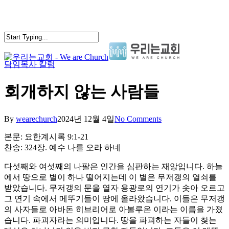
Skip
to
main
content
담임목사 칼럼
search
Menu
회개하지 않는 사람들
By
wearechurch
2024년 12월 4일
No Comments
본문: 요한계시록 9:1-21
찬송: 324장. 예수 나를 오라 하네
다섯째와 여섯째의 나팔은 인간을 심판하는 재앙입니다. 하늘
에서 땅으로 별이 하나 떨어지는데 이 별은 무저갱의 열쇠를
받았습니다. 무저갱의 문을 열자 용광로의 연기가 솟아 오르고
그 연기 속에서 메뚜기들이 땅에 올라왔습니다. 이들은 무저갱
의 사자들로 아바돈 히브리어로 아볼루온 이라는 이름을 가졌
습니다. 파괴자라는 의미입니다. 땅을 파괴하는 자들이 찾는