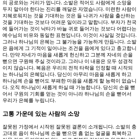
의 공로와는 거리가 멉니다. 소발은 적어도 사람에게 소망을
두지 말아야 한다는 진리를 깨달은 자였습니다. 미련한 사람이
지혜로워지는 것을 기대하는 것은 들 나귀가 사람을 출산하는
것을 기대하는 것보다 어려운 일이라고 말합니다. 부자가 천국
에 들어가는 것이 낙타가 바늘 귀로 들어가는 것보다 어렵다는
예수님의 비유와 동일한 표현입니다. 이것이 사실일 것입니다.
그러나 하나님의 은혜는 그 불가능을 가능하게 만듭니다. 소발
은 욥에게 그 기적이 일어나는 조건을 욥에게 있다고 충고합니
다. 만약 자네가 마음을 새롭게 헌신하고 그분께 자네의 손을
뻗으면 구원해 주실 것이라고. 그러나 이 내용은 모두 성경적
이지 않습니다. 복음은 우리의 전적 타락을 인정할 때 시작되
는 하나님의 은혜입니다. 당신이 아무리 마음을 새롭게 하고
하나님께 손을 뻗어도 부패한 마음을 새롭게 할 능력이 없습니
다. 오직 하나님이 새롭게 하실 때 가능합니다. 당신의 손을 뻗
어서 구원의 기회를 얻는 것이 아니라 하나님의 손을 뻗어서
우리가 은혜를 누립니다.
고통 가운데 있는 사람의 소망
잘못된 가정에서 시작된 잘못된 결론이 소개됩니다. 소발의 충
고대로 욥이 하나님께 손을 뻗으면 흠 없는 얼굴을 회복하고