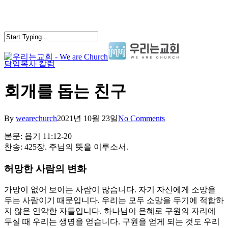
Skip
to
main
content
담임목사 칼럼
search
Menu
회개를 돕는 친구
By
wearechurch
2021년 10월 23일
No Comments
본문: 욥기 11:12-20
찬송: 425장. 주님의 뜻을 이루소서.
허망한 사람의 변화
가망이 없어 보이는 사람이 많습니다. 자기 자신에게 소망을
두는 사람이기 때문입니다. 우리는 모두 소망을 두기에 적합하
지 않은 연약한 자들입니다. 하나님이 은혜로 구원의 자리에
두실 때 우리는 생명을 얻습니다. 구원을 얻게 되는 것도 우리