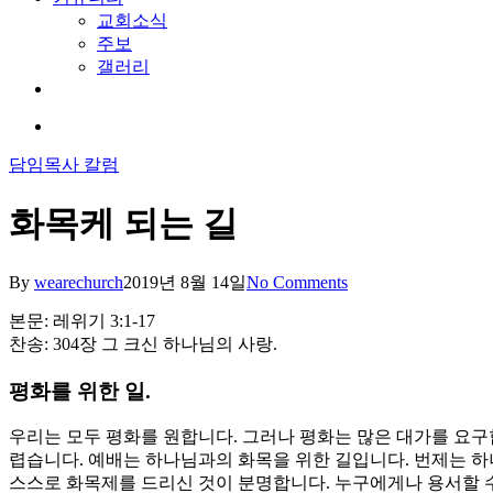
교회소식
주보
갤러리
youtube
soundcloud
search
담임목사 칼럼
화목케 되는 길
By
wearechurch
2019년 8월 14일
No Comments
본문: 레위기 3:1-17
찬송: 304장 그 크신 하나님의 사랑.
평화를 위한 일.
우리는 모두 평화를 원합니다. 그러나 평화는 많은 대가를 요구
렵습니다. 예배는 하나님과의 화목을 위한 길입니다. 번제는 
스스로 화목제를 드리신 것이 분명합니다. 누구에게나 용서할 수