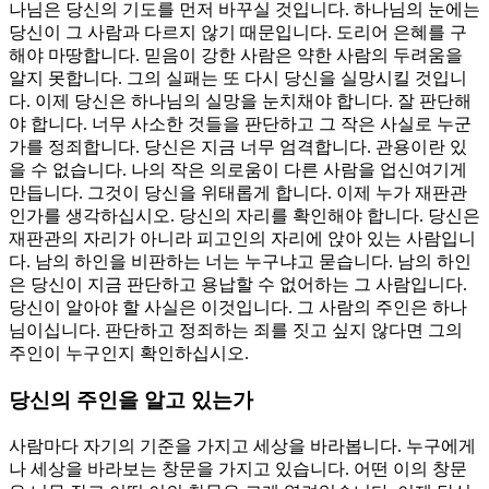
나님은 당신의 기도를 먼저 바꾸실 것입니다. 하나님의 눈에는
당신이 그 사람과 다르지 않기 때문입니다. 도리어 은혜를 구
해야 마땅합니다. 믿음이 강한 사람은 약한 사람의 두려움을
알지 못합니다. 그의 실패는 또 다시 당신을 실망시킬 것입니
다. 이제 당신은 하나님의 실망을 눈치채야 합니다. 잘 판단해
야 합니다. 너무 사소한 것들을 판단하고 그 작은 사실로 누군
가를 정죄합니다. 당신은 지금 너무 엄격합니다. 관용이란 있
을 수 없습니다. 나의 작은 의로움이 다른 사람을 업신여기게
만듭니다. 그것이 당신을 위태롭게 합니다. 이제 누가 재판관
인가를 생각하십시오. 당신의 자리를 확인해야 합니다. 당신은
재판관의 자리가 아니라 피고인의 자리에 앉아 있는 사람입니
다. 남의 하인을 비판하는 너는 누구냐고 묻습니다. 남의 하인
은 당신이 지금 판단하고 용납할 수 없어하는 그 사람입니다.
당신이 알아야 할 사실은 이것입니다. 그 사람의 주인은 하나
님이십니다. 판단하고 정죄하는 죄를 짓고 싶지 않다면 그의
주인이 누구인지 확인하십시오.
당신의 주인을 알고 있는가
사람마다 자기의 기준을 가지고 세상을 바라봅니다. 누구에게
나 세상을 바라보는 창문을 가지고 있습니다. 어떤 이의 창문