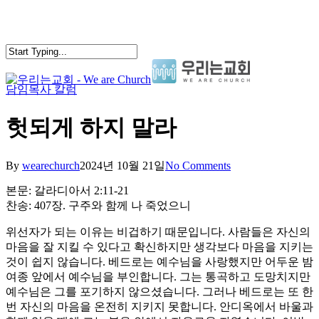
Skip
to
main
content
담임목사 칼럼
search
Menu
헛되게 하지 말라
By
wearechurch
2024년 10월 21일
No Comments
본문: 갈라디아서 2:11-21
찬송: 407장. 구주와 함께 나 죽었으니
위선자가 되는 이유는 비겁하기 때문입니다. 사람들은 자신의
마음을 잘 지킬 수 있다고 확신하지만 생각보다 마음을 지키는
것이 쉽지 않습니다. 베드로는 예수님을 사랑했지만 어두운 밤
여종 앞에서 예수님을 부인합니다. 그는 통곡하고 도망치지만
예수님은 그를 포기하지 않으셨습니다. 그러나 베드로는 또 한
번 자신의 마음을 온전히 지키지 못합니다. 안디옥에서 바울과