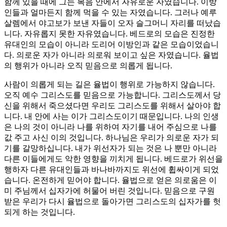
함께 있을 때에 그는 복음 안에서 자유로운 자였습니다. 이방
인들과 얼마든지 함께 먹을 수 있는 자였습니다. 그러나 예루
살렘에서 야고보가 보낸 자들이 오자 슬그머니 자리를 떠났습
니다. 자유롭지 못한 자유였습니다. 베드로의 모습은 진정한
유대인의 모습이 아니라 도리어 이방인과 같은 모습이었습니
다. 의로운 자가 아니라 의로워 보이고 싶은 자였습니다. 율법
의 행위가 아니라 오직 믿음으로 의롭게 됩니다.
사람이 의롭게 되는 길은 율법이 행위로 가능하지 않습니다.
오직 예수 그리스도를 믿음으로 가능합니다. 그리스도께서 당
신을 위해서 죽으셨다면 우리도 그리스도를 위해서 살아야 합
니다. 내 안에 사는 이가 그리스도이기 때문입니다. 나의 인생
은 나의 것이 아니라 나를 위하여 자기를 내어 주심으로 나를
값 주고 사신 이의 것입니다. 하나님은 우리가 의로운 자가 되
기를 갈망하십니다. 내가 위선자가 되는 것은 나 뿐만 아니라
다른 이들에게도 악한 영향을 끼치게 됩니다. 베드로가 위선을
행하자 다른 유대인들과 바나바까지도 위선에 휩싸이게 되었
습니다. 온전하게 믿어야 합니다. 율법으로 얻은 의로움은 이
미 주님께서 십자가에 허물어 버린 것입니다. 믿음으로 구원
받은 우리가 다시 율법으로 돌아가면 그리스도의 십자가를 헛
되게 하는 것입니다.