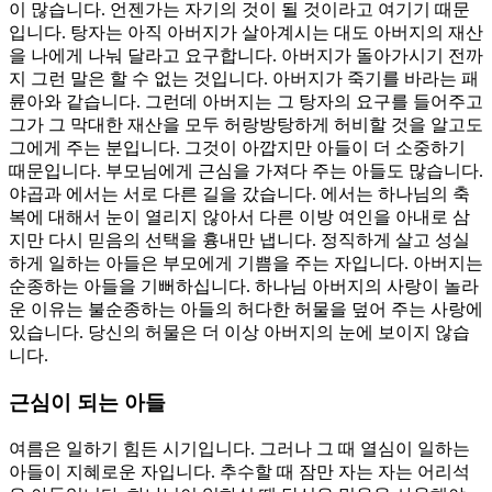
이 많습니다. 언젠가는 자기의 것이 될 것이라고 여기기 때문
입니다. 탕자는 아직 아버지가 살아계시는 대도 아버지의 재산
을 나에게 나눠 달라고 요구합니다. 아버지가 돌아가시기 전까
지 그런 말은 할 수 없는 것입니다. 아버지가 죽기를 바라는 패
륜아와 같습니다. 그런데 아버지는 그 탕자의 요구를 들어주고
그가 그 막대한 재산을 모두 허랑방탕하게 허비할 것을 알고도
그에게 주는 분입니다. 그것이 아깝지만 아들이 더 소중하기
때문입니다. 부모님에게 근심을 가져다 주는 아들도 많습니다.
야곱과 에서는 서로 다른 길을 갔습니다. 에서는 하나님의 축
복에 대해서 눈이 열리지 않아서 다른 이방 여인을 아내로 삼
지만 다시 믿음의 선택을 흉내만 냅니다. 정직하게 살고 성실
하게 일하는 아들은 부모에게 기쁨을 주는 자입니다. 아버지는
순종하는 아들을 기뻐하십니다. 하나님 아버지의 사랑이 놀라
운 이유는 불순종하는 아들의 허다한 허물을 덮어 주는 사랑에
있습니다. 당신의 허물은 더 이상 아버지의 눈에 보이지 않습
니다.
근심이 되는 아들
여름은 일하기 힘든 시기입니다. 그러나 그 때 열심이 일하는
아들이 지혜로운 자입니다. 추수할 때 잠만 자는 자는 어리석