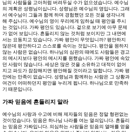
님의 사람들을 고아처럼 버려두실 수가 없으셨습니다. 예수님
의 계획은 성령님이십니다. 성령님은 예수님의 영입니다. 그래
서 예수님이 그들과 함께 하며 경험했던 모든 것을 생각나게
해 주십니다. 예수님의 영이 우리에게 임하실 때 평안을 주시
는 것입니다. 가짜 평안도 있습니다. 겉으로 보기에 아무 문제
가 없어 보입니다. 흔들리지 않는 것처럼 보이지만 그 내면에
서는 요동치고 있습니다. 가짜 평안이 무엇입니까? 평안하지
않은데 평안하다고 스스로를 속이는 것입니다. 평안을 원하지
않는 사람은 없습니다. 하나님의 심판의 때에도 사람들은 경고
의 메시지보다 평안의 메시지를 원했습니다. 가짜 평안에 속았
던 사람이 많습니다. 세상은 많은 것을 소유하고 대적이 없어
지고 파도가 잠잠해지면 평안해질 것이라고 말합니다. 가짜 평
안에는 만족이 없습니다. 성령님과 함께하는 사람은 그 상황과
여건이 어떠하던지 평안을 누리게 됩니다. 하나님으로 만족하
기 때문입니다.
가짜 믿음에 흔들리지 말라
예수님의 사랑과 수고에 비해 제자들의 믿음은 정말 형편없는
것이었습니다. 믿음은 하나님 나라를 여는 열쇠입니다. 흔들리
는 믿음은 가짜입니다. 의심하는 사람들은 믿음의 열매를 얻을