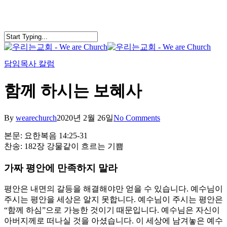
Skip
to
main
content
search
Menu
담임목사 칼럼
함께 하시는 보혜사
By
wearechurch
2020년 2월 26일
No Comments
본문: 요한복음 14:25-31
찬송: 182장 강물같이 흐르는 기쁨
가짜 평안에 만족하지 말라
평안은 내면의 갈등을 해결해야만 얻을 수 있습니다. 예수님이
주시는 평안을 세상은 알지 못합니다. 예수님이 주시는 평안은
“함께 하심”으로 가능한 것이기 때문입니다. 예수님은 자신이
아버지께로 떠나실 것을 아셨습니다. 이 세상에 남겨놓은 예수