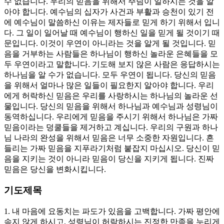
수 없습니다. 우리의 믿음을 위해서 주님이 일하시는 것을 알
아야 합니다. 예수님의 십자가 사건과 부활과 승천이 있기 전
에 예수님이 말씀하신 이유는 제자들로 믿게 하기 위해서 입니
다. 그 일이 일어날 때 예수님이 행하신 일을 믿게 될 것이기 때
문입니다. 이것이 우연이 아니라는 것을 알게 될 것입니다. 믿
음을 거부하는 사람들은 하나님이 행하신 놀라운 은혜들을 모
두 우연이라고 말합니다. 기도해 보지 않은 사람은 응답하시는
하나님을 알 수가 없습니다. 모두 우연이 됩니다. 당신의 믿음
을 위해서 얼마나 많은 일들이 필요한지 알아야 합니다. 우리
에게 허락하신 믿음은 우리를 사랑하시는 하나님의 놀라운 선
물입니다. 당신의 믿음을 위해서 하나님과 예수님과 성령님이
동역하십니다. 우리에게 믿음을 주시기 위해서 하나님은 가짜
믿음이라는 덩쿨들을 제거하고 계십니다. 우리의 구원과 하나
님 나라의 완성을 위해서 믿음은 너무 소중한 자원입니다. 흔
들리는 가짜 믿음을 지푸라기처럼 붙잡지 마십시오. 당신이 믿
음을 지키는 것이 아니라 믿음이 당신을 지키게 됩니다. 진짜
믿음은 당신을 변화시킵니다.
기도제목
1. 내 마음에 요동치는 파도가 있음을 고백합니다. 가짜 평안에
속지 않게 하시고, 성령님이 허락하시는 진정한 만족을 누리게