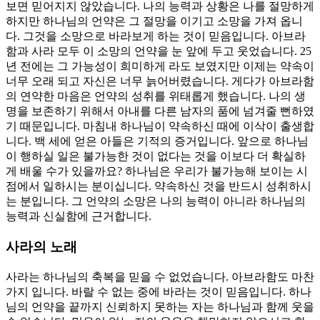
보면 믿어지지 않았습니다. 나의 능력과 상황은 나를 절망하게
하지만 하나님의 언약은 그 절망을 이기고 소망을 가져 옵니
다. 그것을 소망으로 바라보게 하는 것이 믿음입니다. 아브라
함과 사라 모두 이 소망의 언약을 눈 앞에 두고 웃었습니다. 25
년 전에는 그 가능성이 희미하게 라도 보였지만 이제는 약속이
너무 오래 되고 자신은 너무 늙어버렸습니다. 게다가 아브라함
의 연약한 마음은 언약의 성취를 위태롭게 했습니다. 나의 생
명을 보존하기 위해서 아내를 다른 남자의 품에 넘겨줄 뻔하였
기 때문입니다. 마침내 하나님이 약속하신 때에 이삭이 출생합
니다. 백 세에 얻은 아들은 기적의 증거입니다. 앞으로 하나님
이 행하실 일은 불가능한 것이 없다는 것을 이보다 더 확실하
게 배울 수가 있을까요? 하나님은 우리가 불가능해 보이는 시
점에서 일하시는 분이십니다. 약속하신 것을 반드시 성취하시
는 분입니다. 그 언약의 소망은 나의 능력이 아니라 하나님의
능력과 신실함에 근거합니다.
사라의 노래
사라는 하나님의 축복을 믿을 수 없었습니다. 아브라함도 마찬
가지 입니다. 바랄 수 없는 중에 바라는 것이 믿음입니다. 하나
님의 언약을 끝까지 신뢰하지 못하는 자는 하나님과 함께 웃을