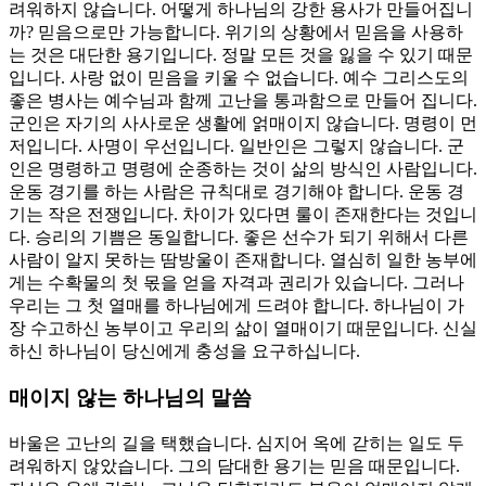
려워하지 않습니다. 어떻게 하나님의 강한 용사가 만들어집니
까? 믿음으로만 가능합니다. 위기의 상황에서 믿음을 사용하
는 것은 대단한 용기입니다. 정말 모든 것을 잃을 수 있기 때문
입니다. 사랑 없이 믿음을 키울 수 없습니다. 예수 그리스도의
좋은 병사는 예수님과 함께 고난을 통과함으로 만들어 집니다.
군인은 자기의 사사로운 생활에 얽매이지 않습니다. 명령이 먼
저입니다. 사명이 우선입니다. 일반인은 그렇지 않습니다. 군
인은 명령하고 명령에 순종하는 것이 삶의 방식인 사람입니다.
운동 경기를 하는 사람은 규칙대로 경기해야 합니다. 운동 경
기는 작은 전쟁입니다. 차이가 있다면 룰이 존재한다는 것입니
다. 승리의 기쁨은 동일합니다. 좋은 선수가 되기 위해서 다른
사람이 알지 못하는 땀방울이 존재합니다. 열심히 일한 농부에
게는 수확물의 첫 몫을 얻을 자격과 권리가 있습니다. 그러나
우리는 그 첫 열매를 하나님에게 드려야 합니다. 하나님이 가
장 수고하신 농부이고 우리의 삶이 열매이기 때문입니다. 신실
하신 하나님이 당신에게 충성을 요구하십니다.
매이지 않는 하나님의 말씀
바울은 고난의 길을 택했습니다. 심지어 옥에 갇히는 일도 두
려워하지 않았습니다. 그의 담대한 용기는 믿음 때문입니다.