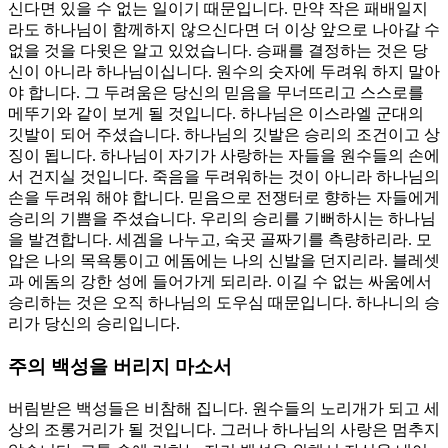
신다면 있을 수 없는 일이기 때문입니다. 만약 작은 패배일지
라도 하나님이 함께하지 않으신다면 더 이상 앞으로 나아갈 수
없을 것을 다윗은 알고 있었습니다. 승패를 결정하는 것은 당
신이 아니라 하나님이십니다. 원수의 숫자에 두려워 하지 말아
야 합니다. 그 두려움은 당신의 믿음을 무너뜨리고 스스로를
메뚜기와 같이 보게 될 것입니다. 하나님은 이스라엘 군대의
깃발이 되어 주셨습니다. 하나님의 깃발은 승리의 조건이고 상
징이 됩니다. 하나님이 자기가 사랑하는 자들을 원수들의 손에
서 건지실 것입니다. 죽음을 두려워하는 것이 아니라 하나님의
손을 두려워 해야 합니다. 믿음으로 전쟁터로 향하는 자들에게
승리의 기쁨을 주셨습니다. 우리의 승리를 기뻐하시는 하나님
을 발견합니다. 세겜을 나누고, 숙곳 골짜기를 측량하리라. 모
압은 나의 목욕통이고 에돔에는 나의 신발을 던지리라. 블레셋
과 에돔의 강한 성에 들어가게 되리라. 이길 수 없는 싸움에서
승리하는 것은 오직 하나님의 도우심 때문입니다. 하나니의 승
리가 당신의 승리입니다.
주의 백성을 버리지 마소서
버림받은 백성들은 비참해 집니다. 원수들의 노리개가 되고 세
상의 조롱거리가 될 것입니다. 그러나 하나님의 사랑은 멈추지