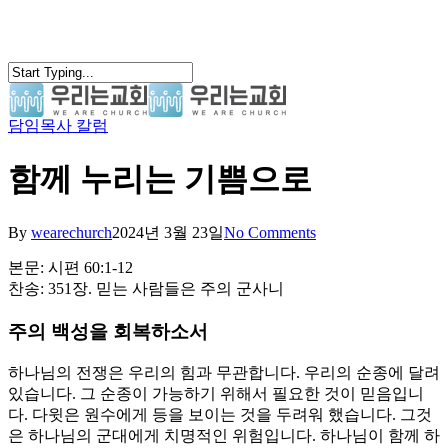
Skip
to
main
content
담임목사 칼럼
search
Menu
함께 누리는 기쁨으로
By
wearechurch
2024년 3월 23일
No Comments
본문: 시편 60:1-12
찬송: 351장. 믿는 사람들은 주의 군사니
주의 백성을 회복하소서
하나님의 전쟁은 우리의 힘과 무관합니다. 우리의 순종에 달려
있습니다. 그 순종이 가능하기 위해서 필요한 것이 믿음입니
다. 다윗은 원수에게 등을 보이는 것을 두려워 했습니다. 그것
은 하나님의 군대에게 치명적인 위험입니다. 하나님이 함께 하