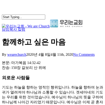
Skip
to
main
content
담임목사 칼럼
search
Menu
함께하고 싶은 마음
By
wearechurch
2020년 4월 8일
4월 11th, 2020
No Comments
본문: 마가복음 14:32-42
찬송: 150장 갈보리 산 위에
외로운 사람들
기도는 하늘을 향하는 영적인 행위입니다. 하늘을 향하여 눈과
귀가 열려져야 하나님과 소통할 수 있습니다. 겟세마네의 기도
는 우리를 위한 것이었습니다. 예수님이 하나님의 뜻을 구하며
하나님께 나아간 자리였기 때문입니다. 예수님은 이제 곧 혼자