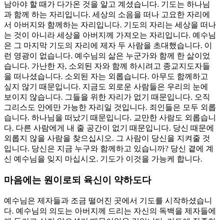
남아야 할 때가 다가온 것을 알고 계셨습니다. 기도는 하나님
과 함께 하는 자리입니다. 세상의 소음을 떠나 고요한 자리에
서 아버지와 함께하는 자리입니다. 기도의 자리는 세상을 떠나
는 것이 아니라 세상을 아버지께 가져오는 자리입니다. 예수님
은 그 마지막 기도의 자리에 제자 두 사람을 초대했습니다. 이
런 영광이 없습니다. 예수님의 삶은 누군가와 함께 한 삶이었
습니다. 가난한 자, 소외된 자와 함께 하시려고 종교지도자들
을 떠나셨습니다. 소외된 자는 외롭습니다. 아무도 함께하고
싶지 않기 때문입니다. 지금도 외로운 사람들은 우리의 눈에
보이지 않습니다. 그들을 위한 자리가 없기 때문입니다. 오직
그리스도 안에만 가능한 자리일 것입니다. 죄인들은 모두 외롭
습니다. 하나님을 떠났기 때문입니다. 교만한 사람도 외롭습니
다. 다른 사람에게 내 줄 공간이 없기 때문입니다. 당신 때문에
외롭지 않을 사람을 찾으십시오. 그 사람이 당신을 지켜줄 것
입니다. 당신은 지금 누구와 함께하고 있습니까? 당신 곁에 계
신 예수님을 잊지 마십시오. 기도가 이것을 가능케 합니다.
마음에는 원이로되 육신이 약하도다
예수님은 제자들과 조금 떨어진 곳에서 기도를 시작하셨습니
다. 예수님의 의도는 아버지께 드리는 자신의 독백을 제자들에