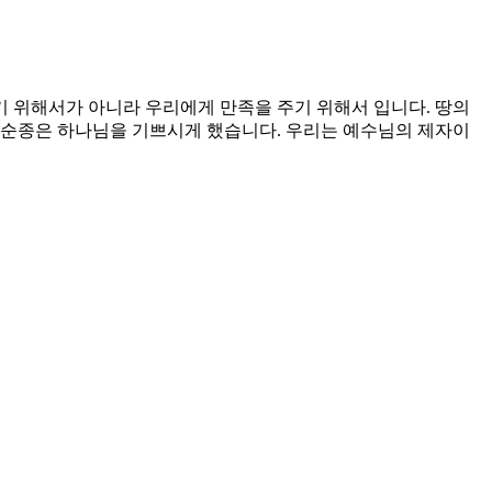
 위해서가 아니라 우리에게 만족을 주기 위해서 입니다. 땅의
 순종은 하나님을 기쁘시게 했습니다. 우리는 예수님의 제자이
위해서 살아야 하는지를 아는 것입니다. 당신은 사명을 알고 있
예수님은 잃어버린 한 마리 양을 위해서 자신의 목숨을 내어 놓
무 강해지는 것을 두려워하십시오. 그것이 바로 당신이 길을 잃
우는 자가 되게 하소서.
시고 그 사랑으로 모든 사람을 대하게 하소서.