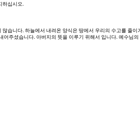
지하십시오.
 많습니다. 하늘에서 내려온 양식은 땅에서 우리의 수고를 줄이기
 내어주셨습니다. 아버지의 뜻을 이루기 위해서 입니다. 예수님의
시게 합니다. 순종이 우리의 사명입니다. 사명은 우리가 무엇을 
나님이 주신 사람들 가운데 한 사람도 잃지 않는 것이었습니다. 
마지막 날에 다시 살리시는 것이 하나님의 뜻입니다. 나의 뜻이 너
않을 영원한 양식을 허락하소서. 하나님의 말씀을 먹고 영혼을 살찌
 자로 살지 않게 하소서. 한 영혼에 대한 아버지의 마음을 알게 하