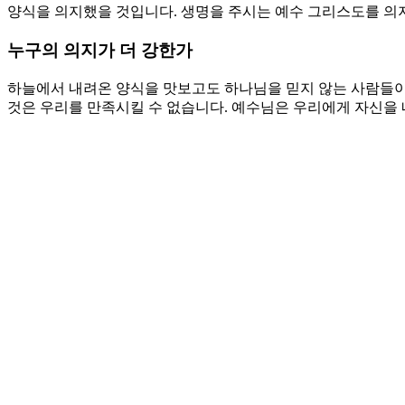
양식을 의지했을 것입니다. 생명을 주시는 예수 그리스도를 의
누구의 의지가 더 강한가
하늘에서 내려온 양식을 맛보고도 하나님을 믿지 않는 사람들이
것은 우리를 만족시킬 수 없습니다. 예수님은 우리에게 자신을
고 예수님이 보내신 사람들입니다. 우리의 순종은 예수님을 기쁘
습니까? 사명은 하나님이 주시는 것입니다. 예수님의 사명은 하
으십니다. 선한 목자이시기 때문입니다. 한 사람을 잃지 않고 
은 자라는 증거이기 때문입니다.
기도제목
1. 하늘에서 내려온 만나를 허락하소서. 먹고 다시 배고프지 
2. 하나님의 뜻 안에 살아가게 하소서. 하나님의 뜻을 잃어버린
Love
0
Share
Share
Share
Pin
댓글 남기기