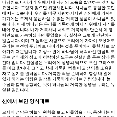
나님께로 나아가기 위해서 내 자신의 모습을 발견하는 것이 필
요합니다. 그렇지 않으면 위험해집니다. 하나님도 동일한 고민
에 빠지셨습니다. 우리를 너무 사랑하시지만 죄인에게 가까이
가기에는 도저히 용납하실 수 없는 거룩한 성품이 하나님께 있
습니다. 이제 하나님은 우리를 거룩하게 하시기 위해서 자기를
내어 주십니다. 내가 거룩하니 너희도 거룩하라. 단순히 이 명
령만으로 가능하셨다면 좋았을텐데, 실상은 그렇게 간단하지
않습니다. 이미 그 놀라운 사랑으로 우리에게 가까이 오셨어도
우리는 여전히 주님께로 나아가는 것을 준비하지 못한 채로 살
아가기 때문입니다. 지성소 안에 하나님이 허락하신 만남의 도
구는 언약궤와 성소에 허락하신 도구는 진설병을 두는 상과 등
잔대 입니다. 진설병은 우리에게 생명의 떡으로 오신 그리스도
를 예표 합니다. 그리고 함께 거룩한 떡을 떼고 생명을 소유한
자로 살기를 원하십니다. 거룩한 떡을 준비하여 항상 내 앞에
있게 하라는 명령은 일상을 거룩하게 하라는 명령입니다. 늘
주님과 함께 동행하는 것이 하나님의 거룩한 생명을 누리는 유
일한 길입니다.
산에서 보인 양식대로
모세의 성막은 하늘의 원형을 보고 만들었습니다. 등잔대는 어