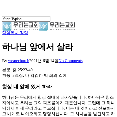
Skip
to
main
content
담임목사 칼럼
search
Menu
하나님 앞에서 살라
By
wearechurch
2021년 6월 14일
No Comments
본문: 출 25:23-40
찬송: 381장. 나 캄캄한 밤 죄의 길에
항상 내 앞에 있게 하라
하나님은 우리에게 항상 절대적 타자였습니다. 하나님은 창조
자이시고 우리는 그의 피조물이기 때문입니다. 그런데 그 하나
님께서 이제 우리라고 부르십니다. 너는 내 것이라고 선포하시
고 내게로 나아오라고 명령하십니다. 그 하나님을 발견하고 하