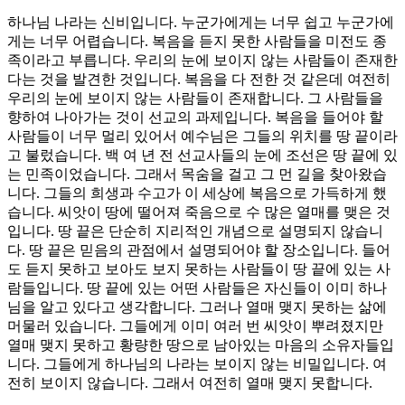
하나님 나라는 신비입니다. 누군가에게는 너무 쉽고 누군가에
게는 너무 어렵습니다. 복음을 듣지 못한 사람들을 미전도 종
족이라고 부릅니다. 우리의 눈에 보이지 않는 사람들이 존재한
다는 것을 발견한 것입니다. 복음을 다 전한 것 같은데 여전히
우리의 눈에 보이지 않는 사람들이 존재합니다. 그 사람들을
향하여 나아가는 것이 선교의 과제입니다. 복음을 들어야 할
사람들이 너무 멀리 있어서 예수님은 그들의 위치를 땅 끝이라
고 불렀습니다. 백 여 년 전 선교사들의 눈에 조선은 땅 끝에 있
는 민족이었습니다. 그래서 목숨을 걸고 그 먼 길을 찾아왔습
니다. 그들의 희생과 수고가 이 세상에 복음으로 가득하게 했
습니다. 씨앗이 땅에 떨어져 죽음으로 수 많은 열매를 맺은 것
입니다. 땅 끝은 단순히 지리적인 개념으로 설명되지 않습니
다. 땅 끝은 믿음의 관점에서 설명되어야 할 장소입니다. 들어
도 듣지 못하고 보아도 보지 못하는 사람들이 땅 끝에 있는 사
람들입니다. 땅 끝에 있는 어떤 사람들은 자신들이 이미 하나
님을 알고 있다고 생각합니다. 그러나 열매 맺지 못하는 삶에
머물러 있습니다. 그들에게 이미 여러 번 씨앗이 뿌려졌지만
열매 맺지 못하고 황량한 땅으로 남아있는 마음의 소유자들입
니다. 그들에게 하나님의 나라는 보이지 않는 비밀입니다. 여
전히 보이지 않습니다. 그래서 여전히 열매 맺지 못합니다.