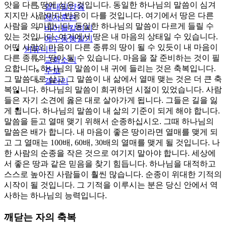
앗을 다른 땅에 심은 것입니다. 동일한 하나님의 말씀이 심겨
일대일양육
지지만 사람마다 반응이 다를 것입니다. 여기에서 땅은 다른
제자훈련
사람을 의미합니다. 동일한 하나님의 말씀이 다르게 들릴 수
바이블칼리지
있는 것입니다. 여기에서 땅은 내 마음의 상태일 수 있습니다.
예수동행일기
어떤 사람의 마음이 다른 종류의 땅이 될 수 있듯이 내 마음이
커뮤니티
다른 종류의 땅이 될 수 있습니다. 마음을 잘 준비하는 것이 필
교회소식
요합니다. 하나님의 말씀이 내 귀에 들리는 것은 축복입니다.
주보
그 말씀대로 살고 그 말씀이 내 삶에서 열매 맺는 것은 더 큰 축
갤러리
복입니다. 하나님의 말씀이 희귀하던 시절이 있었습니다. 사람
youtube
soundcloud
들은 자기 소견에 옳은 대로 살아가게 됩니다. 그들은 길을 잃
search
게 됩니다. 하나님의 말씀이 내 삶의 기준이 되게 해야 합니다.
말씀을 듣고 열매 맺기 위해서 순종하십시오. 그때 하나님의
말씀은 배가 합니다. 내 마음이 좋은 땅이라면 열매를 맺게 되
고 그 열매는 100배, 60배, 30배의 열매를 맺게 될 것입니다. 나
한 사람의 순종을 작은 것으로 여기지 말아야 합니다. 세상에
서 좋은 땅과 같은 믿음을 찾기 힘듭니다. 하나님을 대적하고
스스로 높아진 사람들이 훨씬 많습니다. 순종이 위대한 기적의
시작이 될 것입니다. 그 기적을 이루시는 분은 당신 안에서 역
사하는 하나님의 능력입니다.
깨닫는 자의 축복