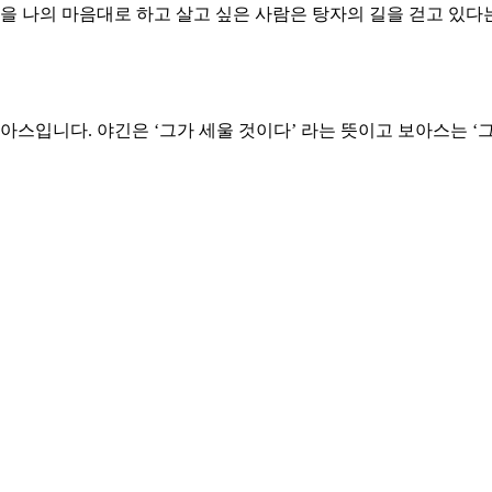
생을 나의 마음대로 하고 살고 싶은 사람은 탕자의 길을 걷고 있다
아스입니다. 야긴은 ‘그가 세울 것이다’ 라는 뜻이고 보아스는 ‘
밑바닥에서부터 출발하여 출세한 사람들의 인생은 놀랍고 경이롭습
성가라는 말은 은혜의 관점에서 어울리지 않습니다. 모든 인생은
은 화려하고 웅장한 성전을 건축하였습니다. 그러나 그것은 하나
는 것은 하나님의 은혜와 공의입니다. 하나님의 교회는 말씀과 
나님은 탁월한 동역자이십니다. 우리의 힘이 되시고 능력이 되시고
다운 성전을 지어가는 자가 되게 하소서.
 견고하게 지탱하는 은혜를 얻게 하소서.