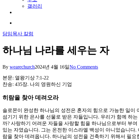
갤러리
youtube
soundcloud
search
담임목사 칼럼
하나님 나라를 세우는 자
By
wearechurch
2024년 4월 16일
No Comments
본문: 열왕기상 7:1-22
찬송: 435장. 나의 영원하신 기업
히람을 찾아 데려오라
솔로몬이 완성한 하나님의 성전은 혼자의 힘으로 가능한 일이 
섬기기 위한 은사를 선물로 받은 자들입니다. 우리가 함께 하는
까? 사랑하기 어려운 자들을 사랑할 힘을 하나님으로부터 부여 
있는 자였습니다. 그는 온전한 이스라엘 백성이 아니었습니다.
람을 찾아 데려옵니다. 하나님의 성전을 건축하기 위해서 필요한