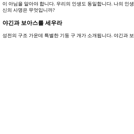
이 아님을 알아야 합니다. 우리의 인생도 동일합니다. 나의 인
신의 사명은 무엇입니까?
야긴과 보아스를 세우라
성전의 구조 가운데 특별한 기둥 구 개가 소개됩니다. 야긴과 보
이 아니라 하나님의 능력과 손으로 세워진 것을 의미합니다. 
그러나 그 놀라운 성공 뒤에는 하나님의 은혜가 있습니다. 자수
우는 성전도 하나님의 손길을 통하여 가능한 것입니다. 솔로몬
나님의 두 가지 기둥을 필요로 합니다. 하나님의 나라를 지탱하
일들은 하나님이 우리와 함께 동역하시는 것을 의미합니다. 하
아스 없이 가능하지 않습니다.
기도제목
1. 우리가 무시하고 인정하지 않았던 히람을 찾아와 함께 아름
2. 야긴과 보아스가 우리의 인생과 성전에 두 가지 기둥이 되어
Love
0
Share
Share
Share
Pin