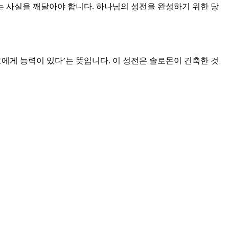
는 사실을 깨달아야 합니다. 하나님의 성전을 완성하기 위한 당
그에게 능력이 있다’는 뜻입니다. 이 성전은 솔로몬이 건축한 것
니다. 그 모든 과정을 견뎌내고 절제하고 준비한 결과입니다.
 하나님이 세우시는 것이 맞습니다. 우리가 하나님을 위해서 세
님의 능력과 도움으로 가능한 것이었습니다. 솔로몬의 나라는 하
기도로 세워져 가는 것입니다. 하나님이 우리에게 맡겨주신 모든
 피난처가 되십니다. 하나님의 나라를 세우는 일은 야긴과 보