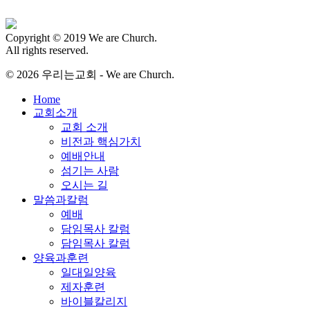
Copyright © 2019 We are Church.
All rights reserved.
© 2026 우리는교회 - We are Church.
Close
Home
Menu
교회소개
교회 소개
비전과 핵심가치
예배안내
섬기는 사람
오시는 길
말씀과칼럼
예배
담임목사 칼럼
담임목사 칼럼
양육과훈련
일대일양육
제자훈련
바이블칼리지