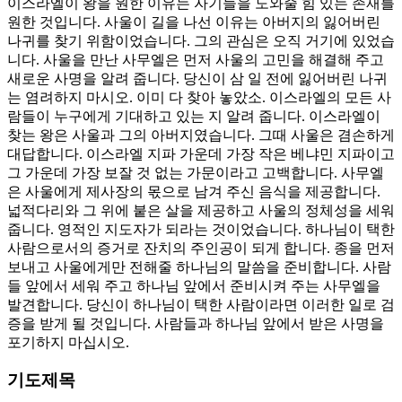
이스라엘이 왕을 원한 이유는 자기들을 도와줄 힘 있는 존재를
원한 것입니다. 사울이 길을 나선 이유는 아버지의 잃어버린
나귀를 찾기 위함이었습니다. 그의 관심은 오직 거기에 있었습
니다. 사울을 만난 사무엘은 먼저 사울의 고민을 해결해 주고
새로운 사명을 알려 줍니다. 당신이 삼 일 전에 잃어버린 나귀
는 염려하지 마시오. 이미 다 찾아 놓았소. 이스라엘의 모든 사
람들이 누구에게 기대하고 있는 지 알려 줍니다. 이스라엘이
찾는 왕은 사울과 그의 아버지였습니다. 그때 사울은 겸손하게
대답합니다. 이스라엘 지파 가운데 가장 작은 베냐민 지파이고
그 가운데 가장 보잘 것 없는 가문이라고 고백합니다. 사무엘
은 사울에게 제사장의 몫으로 남겨 주신 음식을 제공합니다.
넓적다리와 그 위에 붙은 살을 제공하고 사울의 정체성을 세워
줍니다. 영적인 지도자가 되라는 것이었습니다. 하나님이 택한
사람으로서의 증거로 잔치의 주인공이 되게 합니다. 종을 먼저
보내고 사울에게만 전해줄 하나님의 말씀을 준비합니다. 사람
들 앞에서 세워 주고 하나님 앞에서 준비시켜 주는 사무엘을
발견합니다. 당신이 하나님이 택한 사람이라면 이러한 일로 검
증을 받게 될 것입니다. 사람들과 하나님 앞에서 받은 사명을
포기하지 마십시오.
기도제목