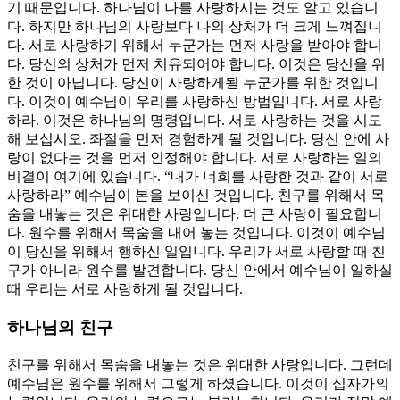
기 때문입니다. 하나님이 나를 사랑하시는 것도 알고 있습니
다. 하지만 하나님의 사랑보다 나의 상처가 더 크게 느껴집니
다. 서로 사랑하기 위해서 누군가는 먼저 사랑을 받아야 합니
다. 당신의 상처가 먼저 치유되어야 합니다. 이것은 당신을 위
한 것이 아닙니다. 당신이 사랑하게될 누군가를 위한 것입니
다. 이것이 예수님이 우리를 사랑하신 방법입니다. 서로 사랑
하라. 이것은 하나님의 명령입니다. 서로 사랑하는 것을 시도
해 보십시오. 좌절을 먼저 경험하게 될 것입니다. 당신 안에 사
랑이 없다는 것을 먼저 인정해야 합니다. 서로 사랑하는 일의
비결이 여기에 있습니다. “내가 너희를 사랑한 것과 같이 서로
사랑하라” 예수님이 본을 보이신 것입니다. 친구를 위해서 목
숨을 내놓는 것은 위대한 사랑입니다. 더 큰 사랑이 필요합니
다. 원수를 위해서 목숨을 내어 놓는 것입니다. 이것이 예수님
이 당신을 위해서 행하신 일입니다. 우리가 서로 사랑할 때 친
구가 아니라 원수를 발견합니다. 당신 안에서 예수님이 일하실
때 우리는 서로 사랑하게 될 것입니다.
하나님의 친구
친구를 위해서 목숨을 내놓는 것은 위대한 사랑입니다. 그런데
예수님은 원수를 위해서 그렇게 하셨습니다. 이것이 십자가의