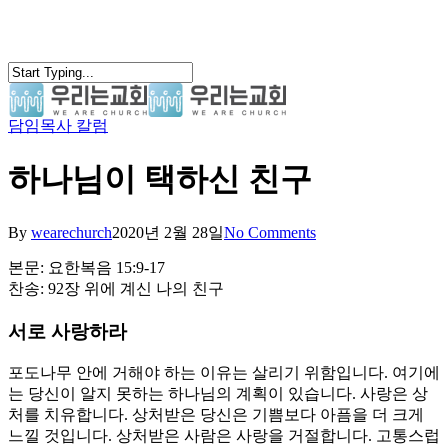
Skip
to
main
content
담임목사 칼럼
search
Menu
하나님이 택하신 친구
By
wearechurch
2020년 2월 28일
No Comments
본문: 요한복음 15:9-17
찬송: 92장 위에 계신 나의 친구
서로 사랑하라
포도나무 안에 거해야 하는 이유는 살리기 위함입니다. 여기에
는 당신이 알지 못하는 하나님의 계획이 있습니다. 사랑은 상
처를 치유합니다. 상처받은 당신은 기쁨보다 아픔을 더 크게
느낄 것입니다. 상처받은 사람은 사랑을 거절합니다. 고통스럽