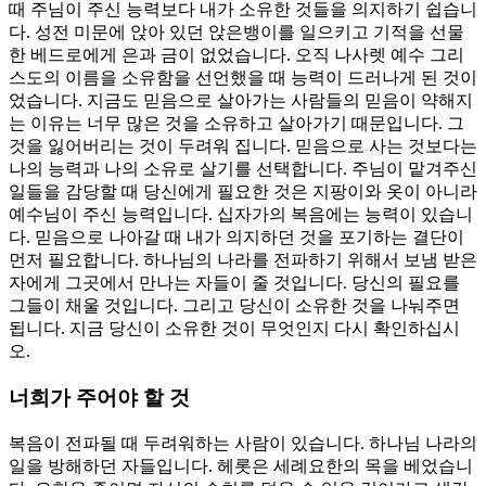
때 주님이 주신 능력보다 내가 소유한 것들을 의지하기 쉽습니
다. 성전 미문에 앉아 있던 앉은뱅이를 일으키고 기적을 선물
한 베드로에게 은과 금이 없었습니다. 오직 나사렛 예수 그리
스도의 이름을 소유함을 선언했을 때 능력이 드러나게 된 것이
었습니다. 지금도 믿음으로 살아가는 사람들의 믿음이 약해지
는 이유는 너무 많은 것을 소유하고 살아가기 때문입니다. 그
것을 잃어버리는 것이 두려워 집니다. 믿음으로 사는 것보다는
나의 능력과 나의 소유로 살기를 선택합니다. 주님이 맡겨주신
일들을 감당할 때 당신에게 필요한 것은 지팡이와 옷이 아니라
예수님이 주신 능력입니다. 십자가의 복음에는 능력이 있습니
다. 믿음으로 나아갈 때 내가 의지하던 것을 포기하는 결단이
먼저 필요합니다. 하나님의 나라를 전파하기 위해서 보냄 받은
자에게 그곳에서 만나는 자들이 줄 것입니다. 당신의 필요를
그들이 채울 것입니다. 그리고 당신이 소유한 것을 나눠주면
됩니다. 지금 당신이 소유한 것이 무엇인지 다시 확인하십시
오.
너희가 주어야 할 것
복음이 전파될 때 두려워하는 사람이 있습니다. 하나님 나라의
일을 방해하던 자들입니다. 헤롯은 세례요한의 목을 베었습니