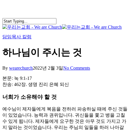
Skip
to
main
content
search
Menu
담임목사 칼럼
하나님이 주시는 것
By
wearechurch
2022년 2월 3일
No Comments
본문: 눅 9:1-17
찬송: 462장. 생명 진리 은혜 되신
너희가 소유해야 할 것
예수님이 제자들에게 복음을 전하러 파송하실 때에 주신 것들
이 있었습니다. 능력과 권위입니다. 귀신들을 쫓고 병을 고칠
수 있게 됩니다. 제자들에게 요구한 것은 아무 것도 가지고 가
지 말라는 것이었습니다. 우리는 주님의 일들을 하러 나아갈