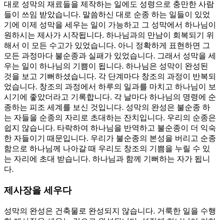
대로 성막의 재료들을 제작하는 일에도 성령으로 충만한 사람
들이 쓰임 받았습니다. 말씀하신 대로 순종 하는 일들이 있었
기에 이제 성막을 세우는 일이 가능하고 그 성막에서 하나님이
원하시는 제사가 시작됩니다. 하나님과의 만남이 회복되기 위
해서 이 모든 수고가 있었습니다. 아니 정확하게 표현하면 그
모든 과정마다 불순종과 실패가 있었습니다. 그래서 성막을 세
우는 일이 하나님의 기쁨이 됩니다. 하나님은 성막이 완성된
것을 보고 기뻐하셨습니다. 각 단계마다 창조의 과정이 반복되
었습니다. 창조의 과정에서 하루의 일과를 마치고 하나님이 보
시기에 좋았더라고 기록합니다. 각 날마다 하나님의 명령에 순
종하는 피조 세계를 보신 것입니다. 성막의 완성은 불순종 하
는 자들을 순종의 자리로 초대하는 잔치입니다. 우리의 순종은
쉽지 않습니다. 타락하여 하나님을 반역하고 불순종이 더 익숙
한 자들이기 때문입니다. 우리가 불순종의 본성을 버리고 순종
함으로 하나님께 나아갈 때 우리도 창조의 기쁨을 누릴 수 있
는 자리에 초대 받습니다. 하나님과 함께 기뻐하는 자가 됩니
다.
제사장을 세우다
성막의 완성은 건축물로 완성되지 않습니다. 거룩한 일을 수행