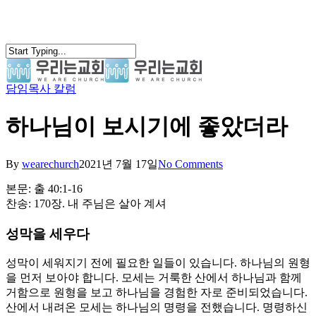
Skip
to
main
content
담임목사 칼럼
search
Menu
하나님이 보시기에 좋았더라
By
wearechurch
2021년 7월 17일
No Comments
본문: 출 40:1-16
찬송: 170장. 내 주님은 살아 계셔
성막을 세우다
성막이 세워지기 전에 필요한 일들이 있습니다. 하나님의 원형
을 먼저 보아야 합니다. 모세는 거룩한 산에서 하나님과 함께
거함으로 원형을 보고 하나님을 경험한 자로 준비되었습니다.
산에서 내려온 모세는 하나님의 명령을 전했습니다. 명령하신