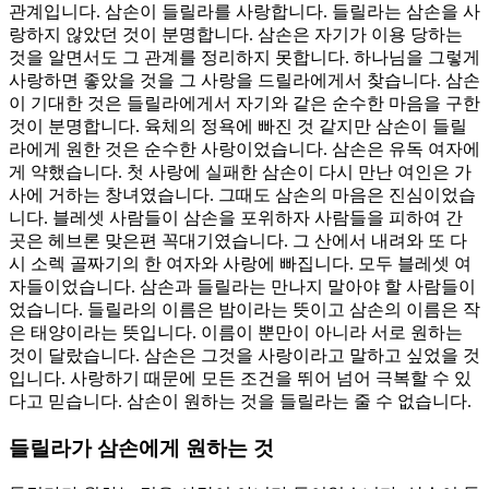
관계입니다. 삼손이 들릴라를 사랑합니다. 들릴라는 삼손을 사
랑하지 않았던 것이 분명합니다. 삼손은 자기가 이용 당하는
것을 알면서도 그 관계를 정리하지 못합니다. 하나님을 그렇게
사랑하면 좋았을 것을 그 사랑을 드릴라에게서 찾습니다. 삼손
이 기대한 것은 들릴라에게서 자기와 같은 순수한 마음을 구한
것이 분명합니다. 육체의 정욕에 빠진 것 같지만 삼손이 들릴
라에게 원한 것은 순수한 사랑이었습니다. 삼손은 유독 여자에
게 약했습니다. 첫 사랑에 실패한 삼손이 다시 만난 여인은 가
사에 거하는 창녀였습니다. 그때도 삼손의 마음은 진심이었습
니다. 블레셋 사람들이 삼손을 포위하자 사람들을 피하여 간
곳은 헤브론 맞은편 꼭대기였습니다. 그 산에서 내려와 또 다
시 소렉 골짜기의 한 여자와 사랑에 빠집니다. 모두 블레셋 여
자들이었습니다. 삼손과 들릴라는 만나지 말아야 할 사람들이
었습니다. 들릴라의 이름은 밤이라는 뜻이고 삼손의 이름은 작
은 태양이라는 뜻입니다. 이름이 뿐만이 아니라 서로 원하는
것이 달랐습니다. 삼손은 그것을 사랑이라고 말하고 싶었을 것
입니다. 사랑하기 때문에 모든 조건을 뛰어 넘어 극복할 수 있
다고 믿습니다. 삼손이 원하는 것을 들릴라는 줄 수 없습니다.
들릴라가 삼손에게 원하는 것