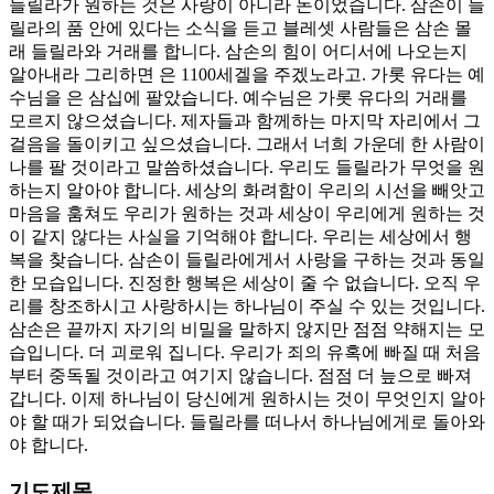
들릴라가 원하는 것은 사랑이 아니라 돈이었습니다. 삼손이 들
릴라의 품 안에 있다는 소식을 듣고 블레셋 사람들은 삼손 몰
래 들릴라와 거래를 합니다. 삼손의 힘이 어디서에 나오는지
알아내라 그리하면 은 1100세겔을 주겠노라고. 가롯 유다는 예
수님을 은 삼십에 팔았습니다. 예수님은 가롯 유다의 거래를
모르지 않으셨습니다. 제자들과 함께하는 마지막 자리에서 그
걸음을 돌이키고 싶으셨습니다. 그래서 너희 가운데 한 사람이
나를 팔 것이라고 말씀하셨습니다. 우리도 들릴라가 무엇을 원
하는지 알아야 합니다. 세상의 화려함이 우리의 시선을 빼앗고
마음을 훔쳐도 우리가 원하는 것과 세상이 우리에게 원하는 것
이 같지 않다는 사실을 기억해야 합니다. 우리는 세상에서 행
복을 찾습니다. 삼손이 들릴라에게서 사랑을 구하는 것과 동일
한 모습입니다. 진정한 행복은 세상이 줄 수 없습니다. 오직 우
리를 창조하시고 사랑하시는 하나님이 주실 수 있는 것입니다.
삼손은 끝까지 자기의 비밀을 말하지 않지만 점점 약해지는 모
습입니다. 더 괴로워 집니다. 우리가 죄의 유혹에 빠질 때 처음
부터 중독될 것이라고 여기지 않습니다. 점점 더 늪으로 빠져
갑니다. 이제 하나님이 당신에게 원하시는 것이 무엇인지 알아
야 할 때가 되었습니다. 들릴라를 떠나서 하나님에게로 돌아와
야 합니다.
기도제목