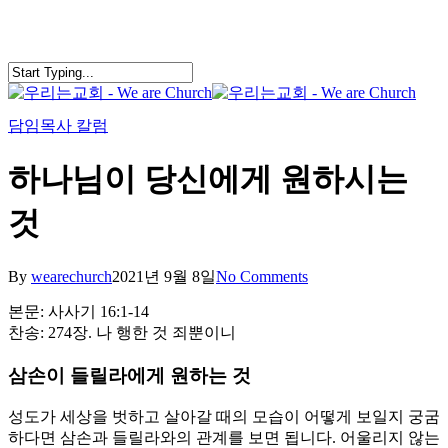
Skip
to
main
content
search
Menu
담임목사 칼럼
하나님이 당신에게 원하시는
것
By
wearechurch
2021년 9월 8일
No Comments
본문: 사사기 16:1-14
찬송: 274장. 나 행한 것 죄뿐이니
삼손이 들릴라에게 원하는 것
성도가 세상을 벗하고 살아갈 때의 모습이 어떻게 보일지 궁굼
하다면 삼손과 들릴라와의 관계를 보면 됩니다. 어울리지 않는