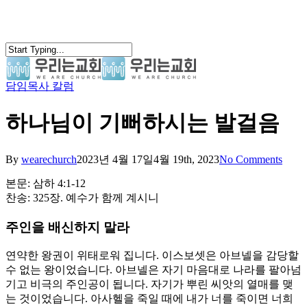
Skip
to
main
content
담임목사 칼럼
search
Menu
하나님이 기뻐하시는 발걸음
By
wearechurch
2023년 4월 17일
4월 19th, 2023
No Comments
본문: 삼하 4:1-12
찬송: 325장. 예수가 함께 계시니
주인을 배신하지 말라
연약한 왕권이 위태로워 집니다. 이스보셋은 아브넬을 감당할
수 없는 왕이었습니다. 아브넬은 자기 마음대로 나라를 팔아넘
기고 비극의 주인공이 됩니다. 자기가 뿌린 씨앗의 열매를 맺
는 것이었습니다. 아사헬을 죽일 때에 내가 너를 죽이면 너희