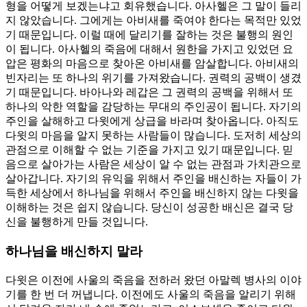
형을 어떻게 보겠는냐고 회유했습니다. 아사헬은 그 말이 들리
지 않았습니다. 그에게는 아비새를 죽여야 한다는 목적만 있었
기 때문입니다. 이럴 때에 달리기를 잘하는 것은 불행의 원인
이 됩니다. 아사헬의 죽음에 대해서 원한을 가지고 있었던 요
압은 평화의 마음으로 찾아온 아비새를 암살합니다. 아비새의
빈자리는 또 하나의 위기를 가져왔습니다. 권력의 공백이 생겼
기 때문입니다. 바아나와 레갑은 그 권력의 공백을 위해서 또
하나의 악한 역할을 감당하는 무대의 주인공이 됩니다. 자기의
주인을 살해하고 다윗에게 상급을 바라며 찾아옵니다. 아직도
다윗의 마음을 알지 못하는 사람들이 많습니다. 도저히 세상의
관점으로 이해할 수 없는 기준을 가지고 있기 때문입니다. 믿
음으로 살아가는 사람은 세상이 알 수 없는 관점과 가치관으로
살아갑니다. 자기의 유익을 위해서 주인을 배신하는 자들이 가
득한 세상에서 하나님을 위해서 주인을 배신하지 않는 다윗을
이해하는 것은 쉽지 않습니다. 당신이 성공한 배신은 결국 당
신을 불행하게 만들 것입니다.
하나님을 배신하지 말라
다윗은 이전에 사울의 죽음을 전하러 왔던 아말렉 병사의 이야
기를 한 번 더 꺼냅니다. 이전에도 사울의 죽음을 알리기 위해