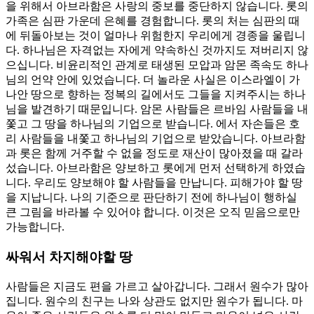
을 위해서 아브라함은 사랑의 중보를 중단하지 않습니다. 롯의
가족은 심판 가운데 은혜를 경험합니다. 롯의 처는 심판의 때
에 뒤돌아보는 것이 얼마나 위험한지 우리에게 경종을 울립니
다. 하나님은 자격없는 자에게 약속하신 것까지도 져버리지 않
으십니다. 비윤리적인 관계로 태생된 모압과 암몬 족속도 하나
님의 언약 안에 있었습니다. 더 놀라운 사실은 이스라엘이 가
나안 땅으로 향하는 정복의 길에서도 그들을 지켜주시는 하나
님을 발견하기 때문입니다. 암몬 사람들은 르바임 사람들을 내
쫓고 그 땅을 하나님의 기업으로 받습니다. 에서 자손들은 호
리 사람들을 내쫓고 하나님의 기업으로 받았습니다. 아브라함
과 롯은 함께 거주할 수 없을 정도로 재산이 많아졌을 때 갈라
섰습니다. 아브라함은 양보하고 롯에게 먼저 선택하게 하였습
니다. 우리도 양보해야 할 사람들을 만납니다. 피해가야 할 땅
을 지납니다. 나의 기준으로 판단하기 전에 하나님이 행하실
큰 그림을 바라볼 수 있어야 합니다. 이것은 오직 믿음으로만
가능합니다.
싸워서 차지해야할 땅
사람들은 지금도 편을 가르고 살아갑니다. 그래서 원수가 많아
집니다. 원수의 친구는 나와 상관도 없지만 원수가 됩니다. 마