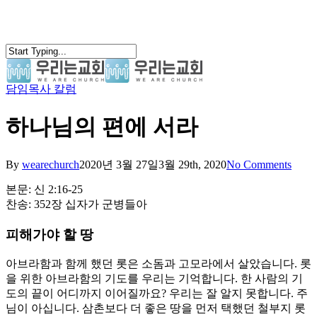
Skip
to
main
content
담임목사 칼럼
search
Menu
하나님의 편에 서라
By
wearechurch
2020년 3월 27일
3월 29th, 2020
No Comments
본문: 신 2:16-25
찬송: 352장 십자가 군병들아
피해가야 할 땅
아브라함과 함께 했던 롯은 소돔과 고모라에서 살았습니다. 롯
을 위한 아브라함의 기도를 우리는 기억합니다. 한 사람의 기
도의 끝이 어디까지 이어질까요? 우리는 잘 알지 못합니다. 주
님이 아십니다. 삼촌보다 더 좋은 땅을 먼저 택했던 철부지 롯