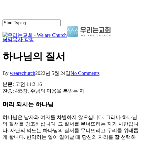
Skip
to
main
content
담임목사 칼럼
search
Menu
하나님의 질서
By
wearechurch
2022년 5월 24일
No Comments
본문: 고전 11:2-16
찬송: 455장. 주님의 마음을 본받는 자
머리 되시는 하나님
하나님은 남자와 여자를 차별하지 않으십니다. 그러나 하나님
의 질서를 강조하십니다. 그 질서를 무너뜨리는 자가 사탄입니
다. 사탄의 의도는 하나님의 질서를 무너뜨리고 우리를 위태롭
게 합니다. 반역하는 일이 일어날 때 당신의 자리를 잘 선택하