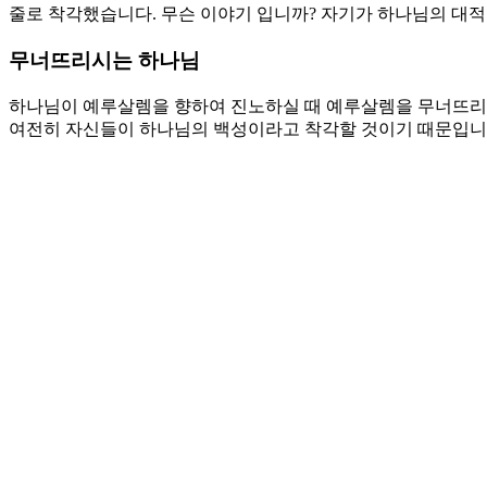
줄로 착각했습니다. 무슨 이야기 입니까? 자기가 하나님의 대적
무너뜨리시는 하나님
하나님이 예루살렘을 향하여 진노하실 때 예루살렘을 무너뜨리는
여전히 자신들이 하나님의 백성이라고 착각할 것이기 때문입니다
여 대적들을 보내시고 친히 그들을 심판하셨습니다. 완전히 무
졌습니다. 우리도 다르지 않습니다. 우리에게 남아 있는 것이 
나님의 사랑의 일부입니다. 이 성전을 무너뜨리라 이제 내가 사
모아 최선을 다해 공든 탑을 쌓는데 많은 시간과 비용이 들어갑
무너져야 할 것을 붙잡고 있는 자들이 많아서 입니다.
기도제목
1. 하나님의 편이라고 생각하는 하나님의 대적이 되지 않게 하소
2. 무너져야 할 나의 성이 무너지고 하나님이 세우신 십자가를 
Love
0
Share
Share
Share
Pin