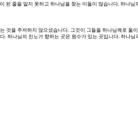
이 된 줄을 알지 못하고 하나님을 찾는 이들이 많습니다. 하나님의
 것을 주저하지 않으셨습니다. 그것이 그들을 하나님께로 돌이키
. 하나님의 진노가 향하는 곳은 원수가 있는 곳입니다. 하나님
너져야 그들이 하나님께로 돌아올 것을 아셨기 때문입니다. 바로
있어서 그것을 의지할 만한 마음이 있는 이상 온전히 하나님께로 
흘 만에 다시 세우리라. 우리는 세우는 것이 어렵고 무너뜨리는 
니다. 그것을 무너뜨리는 것은 순간입니다. 그러나 하나님 앞에서
서. 내 안에 있는 자아를 십자가에 못 박게 하소서.
보게 하소서.