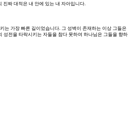
 진짜 대적은 내 안에 있는 내 자아입니다.
는 가장 빠른 길이었습니다. 그 성벽이 존재하는 이상 그들은
의 성전을 타락시키는 자들을 참다 못하여 하나님은 그들을 향하
는 회개했지만 남아있는 곡식이 있을 때에 다시 마음이 완악해
돌아오지 못하는 것입니다. 예루살렘을 향한 하나님의 진노는 하
것이 쉽다고 말합니다. 그것은 사실입니다. 우리의 힘으로 정성을
 나의 공든 탑을 무너뜨리는 일은 가장 어려운 일이기도 합니다.