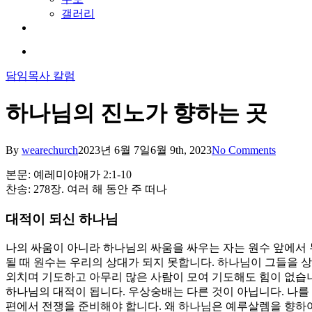
갤러리
youtube
soundcloud
search
담임목사 칼럼
하나님의 진노가 향하는 곳
By
wearechurch
2023년 6월 7일
6월 9th, 2023
No Comments
본문: 예레미야애가 2:1-10
찬송: 278장. 여러 해 동안 주 떠나
대적이 되신 하나님
나의 싸움이 아니라 하나님의 싸움을 싸우는 자는 원수 앞에서 
될 때 원수는 우리의 상대가 되지 못합니다. 하나님이 그들을 
외치며 기도하고 아무리 많은 사람이 모여 기도해도 힘이 없습니
하나님의 대적이 됩니다. 우상숭배는 다른 것이 아닙니다. 나를
편에서 전쟁을 준비해야 합니다. 왜 하나님은 예루살렘을 향하