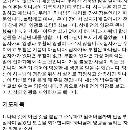
포기하지 않으시기 때문입니다. 우리가 거룩한 삶을 살아야 하
는 이유는 하나님이 거룩하시기 때문입니다. 하나님은 지금도
일하고 계십니다. 우리가 하나님의 나라를 망친 장본인이기 때
문입니다. 놀랍게도 예수님은 이 땅에서 십자가에 달리시기 전
에 창세 전의 영광을 소망하셨습니다. 창세 전의 영광은 완벽
했습니다. 인간에게 아무런 죄가 없어서 하나님과 사람이 함께
정원을 거닐던 때를 말합니다. 하나님이 보시기에 좋았습니다.
십자가의 영광과 부활의 영광이 다르지 않습니다. 십자가는 수
치이고 부활은 기쁨이 아닙니다. 십자가와 부활은 하나입니다.
십자가가 없다면 부활이 없고, 부활이 없다면 가장 어리석은
일이 십자가에서 죽는 것입니다. 가장 불쌍한 사람이 되는 것
입니다. 우리가 죽어야 영원한 새 생명을 얻을 수 있습니다. 당
신이 하나님의 영광을 위해서 살기로 작정하고 순종하면 하나
님이 당신을 영화롭게 해 주실 것입니다. 세상의 박수갈채와
비교할 수 없는 영광입니다. 믿음으로 창세 전의 영광을 보고,
이 세상의 영광을 사양하셔도 됩니다.
기도제목
1. 나의 것이 아닌 것을 붙잡고 소유하고 잃어버릴까봐 안절부
절하며 살았던 모습을 회개합니다. 하나님께 영광을 돌리는 자
가 되게 하소서.