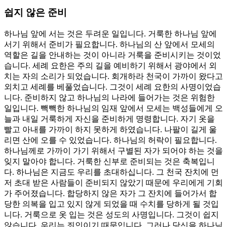
쉽지 않은 준비
하나님 앞에 서는 것은 두려운 일입니다. 거룩한 하나님 앞에
서기 위해서 준비가 필요합니다. 하나님의 산 앞에서 모세의
역할은 길을 안내하는 것이 아니라 거룩을 준비시키는 것이었
습니다. 세례 요한은 주의 길을 예비하기 위해서 광야에서 외
치는 자의 소리가 되었습니다. 회개하라 천국이 가까이 왔다고
외치고 세례를 베풀었습니다. 그것이 세례 요한의 사명이었습
니다. 준비하지 않고 하나님의 나라에 들어가는 것은 위험한
일입니다. 빽빽한 하나님의 임재 앞에서 모세는 백성들에게 오
늘과 내일 거룩하게 자신을 준비하게 명령합니다. 자기 옷을
빨고 아내를 가까이 하지 못하게 하였습니다. 나팔이 길게 울
리면 산에 오를 수 있었습니다. 하나님의 허락이 필요합니다.
하나님께로 가까이 가기 위해서 구별된 자가 되어야 하는 것을
잊지 말아야 합니다. 거룩한 신부로 준비되는 것은 축복입니
다. 하나님은 지금도 우리를 초대하십니다. 그 천국 잔치에 먼
저 초대 받은 사람들이 준비되지 않았기 때문에 우리에게 기회
가 주어졌습니다. 합당하지 않은 자가 그 잔치에 들어가서 합
당한 의복을 입고 있지 않게 되었을 때 수치를 당하게 될 것입
니다. 거룩으로 옷 입는 것은 성도의 사명입니다. 그것이 쉽지
않습니다. 우리는 죄인이기 때문입니다. 그러나 당신을 하나님