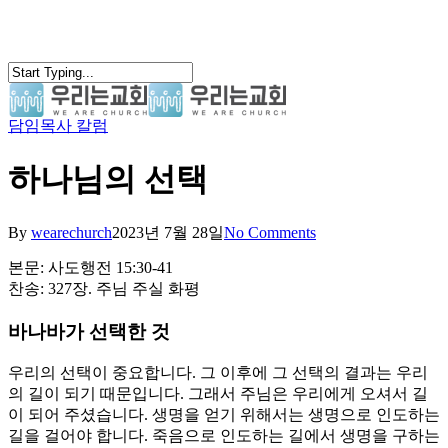
Skip
to
main
content
담임목사 칼럼
search
Menu
하나님의 선택
By
wearechurch
2023년 7월 28일
No Comments
본문: 사도행전 15:30-41
찬송: 327장. 주님 주실 화평
바나바가 선택한 것
우리의 선택이 중요합니다. 그 이후에 그 선택의 결과는 우리
의 길이 되기 때문입니다. 그래서 주님은 우리에게 오셔서 길
이 되어 주셨습니다. 생명을 얻기 위해서는 생명으로 인도하는
길을 걸어야 합니다. 죽음으로 인도하는 길에서 생명을 구하는