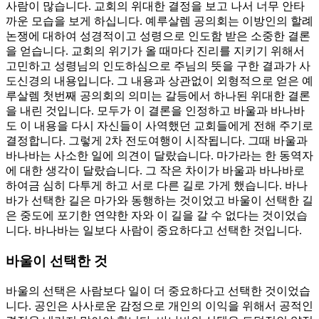
사람이 많습니다. 교회의 위대한 결정을 보고 나서 너무 안타
까운 모습을 보게 하십니다. 예루살렘 공의회는 이방인의 할례
논쟁에 대하여 성경적이고 성령으로 인도함 받은 소중한 결론
을 얻습니다. 교회의 위기가 올 때마다 진리를 지키기 위해서
고민하고 성령님의 인도하심으로 주님의 뜻을 구한 결과가 사
도신경의 내용입니다. 그 내용과 상관없이 외형적으로 얻은 예
루살렘 첫번째 공의회의 의미는 갈등에서 하나된 위대한 결론
을 내린 것입니다. 모두가 이 결론을 인정하고 바울과 바나바
도 이 내용을 다시 자신들이 사역했던 교회들에게 전해 주기로
결정합니다. 그렇게 2차 전도여행이 시작됩니다. 그때 바울과
바나바는 사소한 일에 의견이 달랐습니다. 마가라는 한 동역자
에 대한 생각이 달랐습니다. 그 작은 차이가 바울과 바나바로
하여금 심히 다투게 하고 서로 다른 길로 가게 했습니다. 바나
바가 선택한 길은 마가와 동행하는 것이었고 바울이 선택한 길
은 중도에 포기한 연약한 자와 이 길을 갈 수 없다는 것이었습
니다. 바나바는 일보다 사람이 중요하다고 선택한 것입니다.
바울이 선택한 것
바울의 선택은 사람보다 일이 더 중요하다고 선택한 것이었습
니다. 공인은 사사로운 감정으로 개인의 이익을 위해서 공적인