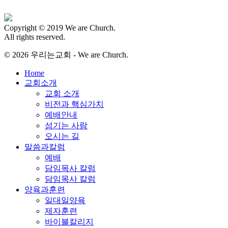
Copyright © 2019 We are Church.
All rights reserved.
© 2026 우리는교회 - We are Church.
Close
Home
Menu
교회소개
교회 소개
비전과 핵심가치
예배안내
섬기는 사람
오시는 길
말씀과칼럼
예배
담임목사 칼럼
담임목사 칼럼
양육과훈련
일대일양육
제자훈련
바이블칼리지