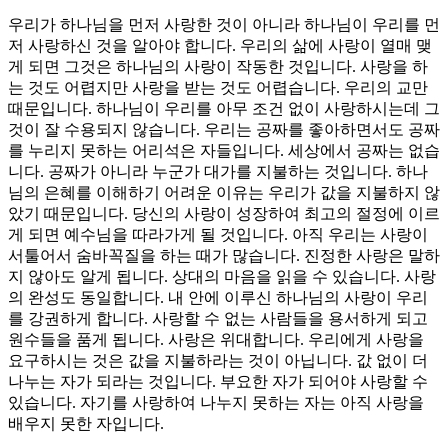
우리가 하나님을 먼저 사랑한 것이 아니라 하나님이 우리를 먼
저 사랑하신 것을 알아야 합니다. 우리의 삶에 사랑이 열매 맺
게 되면 그것은 하나님의 사랑이 작동한 것입니다. 사랑을 하
는 것도 어렵지만 사랑을 받는 것도 어렵습니다. 우리의 교만
때문입니다. 하나님이 우리를 아무 조건 없이 사랑하시는데 그
것이 잘 수용되지 않습니다. 우리는 공짜를 좋아하면서도 공짜
를 누리지 못하는 어리석은 자들입니다. 세상에서 공짜는 없습
니다. 공짜가 아니라 누군가 대가를 지불하는 것입니다. 하나
님의 은혜를 이해하기 어려운 이유는 우리가 값을 지불하지 않
았기 때문입니다. 당신의 사랑이 성장하여 최고의 절정에 이르
게 되면 예수님을 따라가게 될 것입니다. 아직 우리는 사랑이
서툴어서 숨바꼭질을 하는 때가 많습니다. 진정한 사랑은 말하
지 않아도 알게 됩니다. 상대의 마음을 읽을 수 있습니다. 사랑
의 완성도 동일합니다. 내 안에 이루신 하나님의 사랑이 우리
를 강권하게 합니다. 사랑할 수 없는 사람들을 용서하게 되고
원수들을 품게 됩니다. 사랑은 위대합니다. 우리에게 사랑을
요구하시는 것은 값을 지불하라는 것이 아닙니다. 값 없이 더
나누는 자가 되라는 것입니다. 부요한 자가 되어야 사랑할 수
있습니다. 자기를 사랑하여 나누지 못하는 자는 아직 사랑을
배우지 못한 자입니다.