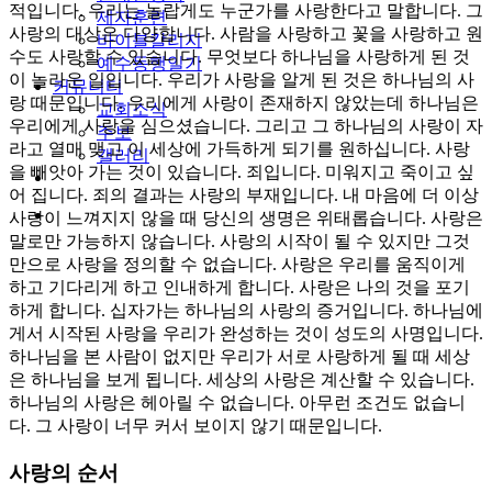
적입니다. 우리는 놀랍게도 누군가를 사랑한다고 말합니다. 그
제자훈련
사랑의 대상은 다양합니다. 사람을 사랑하고 꽃을 사랑하고 원
바이블칼리지
수도 사랑할 수 있습니다. 무엇보다 하나님을 사랑하게 된 것
예수동행일기
이 놀라운 일입니다. 우리가 사랑을 알게 된 것은 하나님의 사
커뮤니티
랑 때문입니다. 우리에게 사랑이 존재하지 않았는데 하나님은
교회소식
우리에게 사랑을 심으셨습니다. 그리고 그 하나님의 사랑이 자
주보
라고 열매 맺고 이 세상에 가득하게 되기를 원하십니다. 사랑
갤러리
을 빼앗아 가는 것이 있습니다. 죄입니다. 미워지고 죽이고 싶
youtube
soundcloud
어 집니다. 죄의 결과는 사랑의 부재입니다. 내 마음에 더 이상
search
사랑이 느껴지지 않을 때 당신의 생명은 위태롭습니다. 사랑은
말로만 가능하지 않습니다. 사랑의 시작이 될 수 있지만 그것
만으로 사랑을 정의할 수 없습니다. 사랑은 우리를 움직이게
하고 기다리게 하고 인내하게 합니다. 사랑은 나의 것을 포기
하게 합니다. 십자가는 하나님의 사랑의 증거입니다. 하나님에
게서 시작된 사랑을 우리가 완성하는 것이 성도의 사명입니다.
하나님을 본 사람이 없지만 우리가 서로 사랑하게 될 때 세상
은 하나님을 보게 됩니다. 세상의 사랑은 계산할 수 있습니다.
하나님의 사랑은 헤아릴 수 없습니다. 아무런 조건도 없습니
다. 그 사랑이 너무 커서 보이지 않기 때문입니다.
사랑의 순서