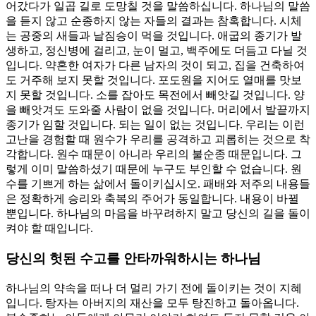
어갔다가 일곱 길로 도망칠 것을 말씀하십니다. 하나님의 말씀
을 듣지 않고 순종하지 않는 자들의 결과는 참혹합니다. 시체
는 공중의 새들과 날짐승이 먹을 것입니다. 애굽의 종기가 발
생하고, 정신병에 걸리고, 눈이 멀고, 백주에도 더듬고 다닐 것
입니다. 약혼한 여자가 다른 남자의 것이 되고, 집을 건축하여
도 거주해 보지 못할 것입니다. 포도원을 지어도 열매를 맛보
지 못할 것입니다. 소를 잡아도 목전에서 빼앗길 것입니다. 양
을 빼앗겨도 도와줄 사람이 없을 것입니다. 머리에서 발끝까지
종기가 임할 것입니다. 되는 일이 없는 것입니다. 우리는 이런
고난을 경험할 때 원수가 우리를 공격하고 괴롭히는 것으로 착
각합니다. 원수 때문이 아니라 우리의 불순종 때문입니다. 그
렇게 이미 말씀하셨기 때문에 누구도 부인할 수 없습니다. 원
수를 기쁘게 하는 삶에서 돌이키십시오. 패배와 저주의 내용들
은 정확하게 승리와 축복의 주어가 동일합니다. 내용이 바뀔
뿐입니다. 하나님의 마음을 바꾸려하지 말고 당신의 길을 돌이
켜야 할 때입니다.
당신의 헛된 수고를 안타까워하시는 하나님
하나님의 약속을 떠나 더 멀리 가기 전에 돌이키는 것이 지혜
입니다. 탕자는 아버지의 재산을 모두 탕진하고 돌아옵니다.