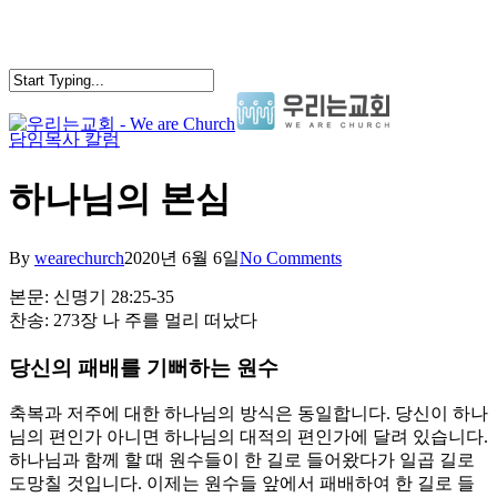
Skip
to
main
content
담임목사 칼럼
search
Menu
하나님의 본심
By
wearechurch
2020년 6월 6일
No Comments
본문: 신명기 28:25-35
찬송: 273장 나 주를 멀리 떠났다
당신의 패배를 기뻐하는 원수
축복과 저주에 대한 하나님의 방식은 동일합니다. 당신이 하나
님의 편인가 아니면 하나님의 대적의 편인가에 달려 있습니다.
하나님과 함께 할 때 원수들이 한 길로 들어왔다가 일곱 길로
도망칠 것입니다. 이제는 원수들 앞에서 패배하여 한 길로 들