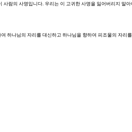
 사람의 사명입니다. 우리는 이 고귀한 사명을 잃어버리지 말아야
여 하나님의 자리를 대신하고 하나님을 향하여 피조물의 자리를
 것입니다. 둘째 하나님의 역사를 완성하는 것입니다. 사람을 완
 증거하는 시간이기 때문입니다. 우리는 불완전한 능력을 가지고
창조에 대한 증거입니다. 그날을 복 주시고 지키게 하신 목적은 
 보충해야 할 것 같은 불신앙의 시도를 중단해야 합니다. 하나님
 정확히 아십니다. 하나님은 당신을 창조하시고 공급하시는 분이
지음 받은 사람의 사명을 잃어버리지 않게 하소서.
 온전히 지킴으로 하나님을 신뢰하는 자가 되게 하소서.