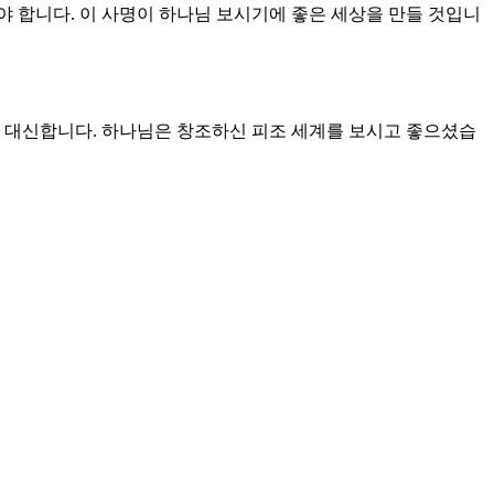
 합니다. 이 사명이 하나님 보시기에 좋은 세상을 만들 것입니
 대신합니다. 하나님은 창조하신 피조 세계를 보시고 좋으셨습
성하셨을 때 하나님의 창조가 완성되었습니다. 우리는 하나님의
 일합니다. 수정과 보완이 필요합니다. 그러나 하나님의 창조는
하나님의 능력을 인정하고 신뢰하라는 것입니다. 하나님을 신뢰하
을 신뢰하지 못할 때 우리는 무엇을 먹을까 무엇을 입을까 염려하
십니다. 하나님의 기대는 당신이 믿음으로 주님과 함께 참된 안