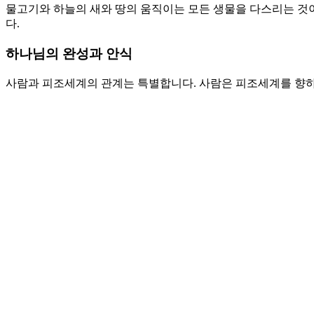
물고기와 하늘의 새와 땅의 움직이는 모든 생물을 다스리는 것이
다.
하나님의 완성과 안식
사람과 피조세계의 관계는 특별합니다. 사람은 피조세계를 향하
니다. 우리에게 기대하는 것은 첫째 하나님의 기쁨을 공유하는
완성품입니다. 안식일이 소중한 이유는 하나님의 창조의 완성을
완벽합니다. 다시 손을 델 필요가 없습니다. 안식일은 완전한 
지 못하는 사람이 안식하지 못합니다. 무언가 내가 더 보완하고
는 자가 될 것입니다. 당신을 창조하신 하나님이 당신의 필요를
식을 누리는 것입니다.
기도제목
1. 하나님이 창조하신 세계에서 하나님의 형상과 모양을 따라 
2. 완벽한 창조를 믿습니다. 그 증거가 안식일입니다. 안식일을
Love
0
Share
Share
Share
Pin