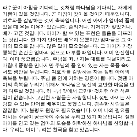
파수꾼이 아침을 기다리는 것처럼 하나님을 기다리는 자에게
기쁨이 있을 것입니다. 곧 아침이 찾아올 것이기 때문입니다.
여호와를 갈망하는 것이 축복입니다. 어린 아이가 엄마의 품에
있을 때 우는 이유가 있습니다. 졸리거나, 기저귀가 젖었거나,
배가 고픈 것입니다. 아이가 할 수 있는 표현은 울음을 터뜨리
는 것입니다. 한 가지 단어도 배우지 못했지만 엄마들은 그 아
이의 필요를 압니다. 많은 말이 필요없습니다. 그 아이가 가장
행복한 순간은 엄마의 젖으로 배부를 때입니다. 이미 안전합니
다. 이미 풍요롭습니다. 주님을 떠난 자는 대로를 다닐지라도
마침내 풍랑을 만나지만 주님의 품 안에 있는 자는 폭풍 속에
서도 평안을 누립니다. 여호와를 갈망하는 자는 젖뗀 아이의
축복을 누립니다. 주님 품 안에 거하는 영혼이 됩니다. 젖뗀 아
이의 축복을 누리기 위해서 하나님은 당신의 교만한 마음을 먼
저 다루실 것입니다. 하나님 앞에서 교만한 것처럼 어리석은
일이 없습니다. 교만한 사람들은 자랑합니다. 젖뗀 아이는 자
랑할 수 있는 단어를 배우지도 못했습니다. 겸손한 사람들은
잠잠합니다. 불평도 원망도 필요없습니다. 이미 나의 필요를
아시는 주님이 공급하여 주심을 누리고 있기 때문입니다. 젖뗀
아이를 안고 있는 엄마의 모습을 허락하신 하나님을 찬양합니
다. 우리는 이미 누려본 천국을 찾고 있습니다.