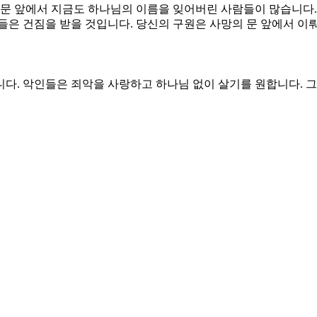
잃습니다. 사망의 문에서 건짐을 받고 구원을 경험하는 것은 드라