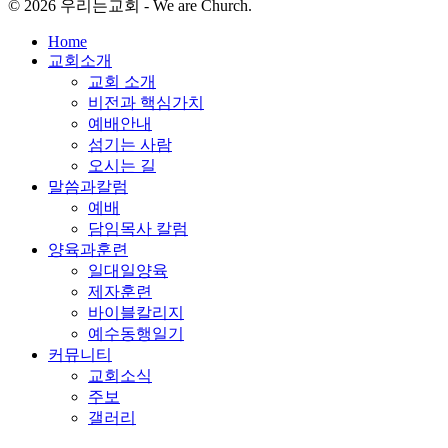
© 2026 우리는교회 - We are Church.
Close
Home
Menu
교회소개
교회 소개
비전과 핵심가치
예배안내
섬기는 사람
오시는 길
말씀과칼럼
예배
담임목사 칼럼
양육과훈련
일대일양육
제자훈련
바이블칼리지
예수동행일기
커뮤니티
교회소식
주보
갤러리