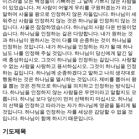
이스라엘 모든 백성들이 기뻐하는 그 날에 기쁘지 않은 사람들
이 있었습니다. 저 사람이 어떻게 우리를 구원하겠는가 라고
말하며 사울을 왕으로 인정하지 않은 자들입니다. 하나님이 세
워주신 사람을 인정하지 않는 것은 하나님을 인정하지 않는 것
입니다. 사울은 잠잠하였습니다. 하나님의 사람 다운 반응이었
습니다. 하나님을 인정하는 길은 다양합니다. 내가 원하는 것
과 하나님이 원하시는 것이 다를 때 순종하는 것이 하나님을
인정하는 것입니다. 내가 하나님을 인정하는 자가 될 때 하나
님도 나를 인정해 주실 것입니다. 하나님이 당신에게 맡긴 일
에 충성하십시오. 그것이 하나님을 인정하는 길입니다. 사랑할
수 없는 사람을 사랑하고 용서하십시오. 그것이 하나님을 인정
하는 길입니다. 하나님께 순종하겠다고 말하고 나의 생각대로
행동하는 것은 하나님을 멸시하는 것입니다. 제비를 뽑아서 왕
을 뽑는 것은 전적으로 하나님을 의지하고 인정하는 방식입니
다. 하나님을 인정하지 않는 사람들은 우연이라고 말할지도 모
릅니다. 하나님 보다 당신이 먼저 선택하지 마십시오. 하나님
의 선택을 인정하고 따라가는 자가 하나님께 영광을 돌리게 될
것입니다. 하나님을 인정하는 자를 세상은 감당할 수 없을 것
입니다. 하나님이 함께 하시기 때문입니다.
기도제목