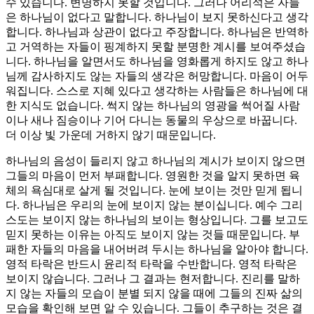
수 있습니다. 변명하지 못할 것입니다. 그러나 어리석은 자들
은 하나님이 없다고 말합니다. 하나님이 보지 못하신다고 생각
합니다. 하나님과 상관이 없다고 주장합니다. 하나님은 반역하
고 거역하는 자들이 핑계하지 못할 분명한 계시를 보여주셨습
니다. 하나님을 알면서도 하나님을 영화롭게 하지도 않고 하나
님께 감사하지도 않는 자들의 생각은 허망합니다. 마음이 어두
워집니다. 스스로 지혜 있다고 생각하는 사람들은 하나님에 대
한 지식도 없습니다. 썩지 않는 하나님의 영광을 썩어질 사람
이나 새나 짐승이나 기어 다니는 동물의 우상으로 바꿉니다.
더 이상 빛 가운데 거하지 않기 때문입니다.
하나님의 음성이 들리지 않고 하나님의 계시가 보이지 않으면
그들의 마음이 먼저 부패합니다. 영원한 것을 알지 못하면 육
체의 욕심대로 살게 될 것입니다. 눈에 보이는 것만 믿게 됩니
다. 하나님은 우리의 눈에 보이지 않는 분이십니다. 예수 그리
스도는 보이지 않는 하나님의 보이는 형상입니다. 그를 보고도
믿지 못하는 이유는 아직도 보이지 않는 것들 때문입니다. 부
패한 자들의 마음을 내어버려 두시는 하나님을 알아야 합니다.
영적 타락은 반드시 윤리적 타락을 수반합니다. 영적 타락은
보이지 않습니다. 그러나 그 결과는 현저합니다. 진리를 말하
지 않는 자들의 모습이 분별 되지 않을 때에 그들의 진짜 삶의
모습을 확인해 보면 알 수 있습니다. 그들이 추구하는 것은 결