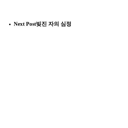
Next Post
빚진 자의 심정