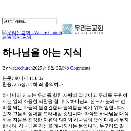
Skip
to
main
content
담임목사 칼럼
search
Menu
하나님을 아는 지식
By
wearechurch
2025년 9월 3일
No Comments
본문: 로마서 1:18-32
찬송: 255장. 너희 죄 흉악하나
하나님의 진노는 우리를 향한 사랑의 일부이고 우리를 구원하
시는 일의 소중한 역할을 합니다. 하나님의 진노가 불의로 진
리를 막는 자들의 불경건함과 불의함을 막기 위해 임합니다.
먼저 그들의 실체를 드러내실 것입니다. 아직도 하나님을 대적
하는 자들은 진정한 자유의 의미와 하나님의 뜻에 대해서 무지
합니다. 하나님은 자신을 계시하시는 분입니다. 누구라도 알