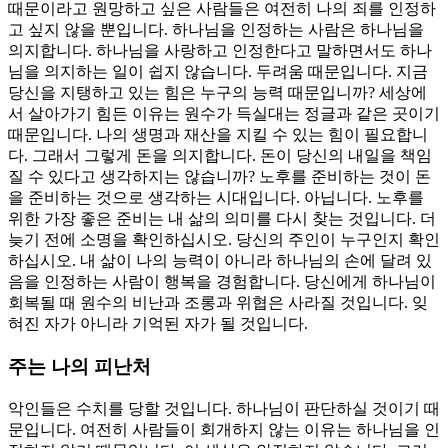
때문이라고 원망하고 싶은 사람들은 여전히 나의 죄를 인정하
고 싶지 않을 뿐입니다. 하나님을 인정하는 사람은 하나님을
의지합니다. 하나님을 사랑하고 인정한다고 말하면서도 하나
님을 의지하는 일이 쉽지 않습니다. 두려움 때문입니다. 지금
당신을 지탱하고 있는 힘은 누구의 능력 때문입니까? 세상에
서 살아가기 힘든 이유는 원수가 득실대는 정글과 같은 곳이기
때문입니다. 나의 생명과 재산을 지킬 수 있는 힘이 필요합니
다. 그래서 그렇게 돈을 의지합니다. 돈이 당신의 내일을 책임
질 수 있다고 생각하지는 않습니까? 노후를 준비하는 것이 돈
을 준비하는 것으로 생각하는 시대입니다. 아닙니다. 노후를
위한 가장 좋은 준비는 내 삶의 의미를 다시 찾는 것입니다. 더
늦기 전에 소명을 확인하십시오. 당신의 주인이 누구인지 확인
하십시오. 내 삶이 나의 능력이 아니라 하나님의 손에 달려 있
음을 인정하는 사람이 행복을 경험합니다. 당신에게 하나님이
회복될 때 원수의 비난과 조롱과 위협은 사라질 것입니다. 잊
혀진 자가 아니라 기억된 자가 될 것입니다.
주는 나의 피난처
악인들은 수치를 당할 것입니다. 하나님이 판단하실 것이기 때
문입니다. 여전히 사람들이 회개하지 않는 이유는 하나님을 인