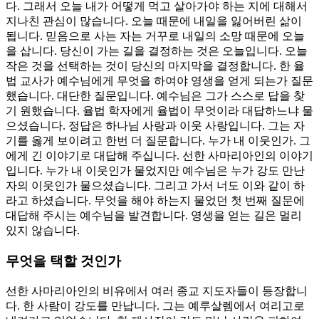
다. 그래서 오늘 내가 어떻게 먹고 살아가야 하는 지에 대해서
지나친 관심이 많습니다. 오늘 때문에 내일을 잃어버린 삶이
됩니다. 믿음으로 사는 자는 거꾸로 내일의 소망 때문에 오늘
을 삽니다. 당신이 가는 길을 결정하는 것은 오늘입니다. 오늘
작은 것을 선택하는 것이 당신의 마지막을 결정합니다. 한 율
법 교사가 예수님에게 무엇을 하여야 영생을 얻게 되는가 질문
했습니다. 대단한 질문입니다. 예수님은 그가 스스로 답을 찾
기 원했습니다. 율법 학자에게 율법이 무엇이라 대답하느냐 물
으셨습니다. 정답은 하나님 사랑과 이웃 사랑입니다. 그는 자
기를 옳게 보이려고 한번 더 질문합니다. 누가 내 이웃인가. 그
에게 긴 이야기로 대답해 주십니다. 선한 사마리아인의 이야기
입니다. 누가 내 이웃인가 물었지만 예수님은 누가 강도 만난
자의 이웃인가 물으셨습니다. 그리고 가서 너도 이와 같이 하
라고 하셨습니다. 무엇을 해야 하는지 물었던 첫 번째 질문에
대답해 주시는 예수님을 발견합니다. 영생을 얻는 길은 멀리
있지 않습니다.
무엇을 택할 것인가
선한 사마리아인의 비유에서 여러 종교 지도자들이 등장합니
다. 한 사람이 강도를 만납니다. 그는 예루살렘에서 여리고로