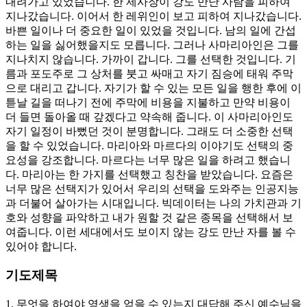
내려가고 있었습니다. 한 제사장이 강도 만난 사람을 피하여
지나갔습니다. 이어서 한 레위인이 보고 피하여 지나갔습니다.
바쁜 일이나 더 중요한 일이 있었을 것입니다. 남의 일에 간섭
하는 일을 싫어했을지도 모릅니다. 그러나 사마리아인은 그를
지나치지 않습니다. 가까이 갑니다. 그를 선택한 것입니다. 기
름과 포도주로 그 상처를 붓고 싸매고 자기 짐승에 태워 주막
으로 대리고 갑니다. 자기가 할 수 있는 모든 일을 행한 후에 이
튿날 길을 떠나기 전에 주막에 비용을 지불하고 만약 비용이
더 들면 돌아올 때 갚겠다고 약속해 줍니다. 이 사마리아인도
자기 일정이 바뻤던 것이 분명합니다. 그래도 더 소중한 선택
을 할 수 있었습니다. 마리아와 마르다의 이야기도 선택의 중
요성을 강조합니다. 마르다는 너무 많은 일을 하려고 했습니
다. 마리아는 한 가지를 선택했고 칭찬을 받았습니다. 요즘은
너무 많은 선택지가 있어서 우리의 선택을 도와주는 인공지능
과 더불어 살아가는 시대입니다. 빅데이터는 나의 가치관과 기
호와 성향을 파악하고 내가 원할 것 같은 종목을 선택해서 보
여줍니다. 이런 세대에서도 보이지 않는 강도 만난 자를 볼 수
있어야 합니다.
기도제목
1. 무엇을 하여야 영생을 얻을 수 있는지 대답해 주신 예수님을