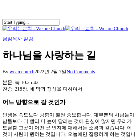
Skip
to
main
content
search
Menu
담임목사 칼럼
하나님을 사랑하는 길
By
wearechurch
2022년 2월 7일
No Comments
본문: 눅 10:25-42
찬송: 218장. 네 맘과 정성을 다하여서
어느 방향으로 갈 것인가
인생은 속도보다 방향이 훨씬 중요합니다. 대부분의 사람들이
남들보다 더 빨리 더 높이 달리는 것에 관심이 많지만 우리가
도달할 그곳이 어떤 곳 인지에 대해서는 소경과 같습니다. 이
것이 사탄이 원하는 것입니다. 오늘에만 집중하게 하는 것입니