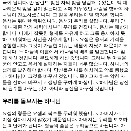
극이 됩니다. 만 달란트 빚진 자의 빚을 탕감해 주었는데 백 데
나리온의 빚을 갚지 않는다고 옥에 가두었던 사람을 향하여 하
나님이 진노하셨습니다. 그 일을 우리는 매일 힘겨워 합니다.
용서는 위대한 행위입니다. 용서가 우리를 살립니다. 우리 안
에 내재된 악의 세력에서부터 우리를 건집니다. 용서는 해방케
합니다. 나에게 잘못한 형제를 자유케 하고 그를 용서하지 못
하고 미워하는 자신을 자유케 합니다. 요셉은 용서의 기적을
경험합니다. 그것이 가능한 이유는 세월이 지났기 때문이기도
합니다. 두 아들의 이름에서 하나님의 배려를 발견합니다. 잊
게 하신 것입니다. 부요하게 하신 것입니다. 그러나 두 아들을
품에 안고도 용서에 실패하는 자들이 너무 많습니다. 하나님의
섭리를 발견해야 합니다. 당신들은 나를 해치려고 악을 행했으
나 하나님이 그것을 바꾸신 것입니다. 죽이고자 하는 악한 자
들을 선하게 바꾸시고 생명을 구하게 하십니다. 하나님은 당신
의 원수를 바꾸는 것이 아니라 당신을 바꾸실 것입니다.
우리를 돌보시는 하나님
요셉의 형들은 요셉의 복수를 두려워 했습니다. 아버지가 더
이상 살아계시지 않았기 때문입니다. 아버지는 우리를 보호하
는 피난처가 됩니다. 형들의 슬픔은 두려움으로 바뀝니다. 자