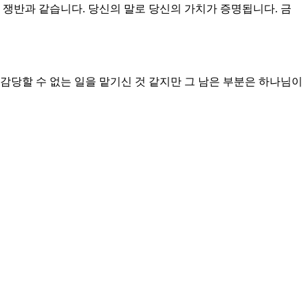
 쟁반과 같습니다. 당신의 말로 당신의 가치가 증명됩니다. 금
감당할 수 없는 일을 맡기신 것 같지만 그 남은 부분은 하나님이
하지 마십시오. 믿음직한 사절은 보낸 자의 마음을 기쁘게 합니
. 그날 밤에 아히도벨의 지혜가 빛을 발했습니다. 당장 쫓아
아히마아스였습니다. 나중에 한번 더 소식을 전하게 되는데 압살
을 전합니다. 듣는 자에게 기쁜 소식을 전하지 않고 전하는 자의
은 소식을 전하는 것입니다. 좋은 소식을 전하기 전에 먼저 좋