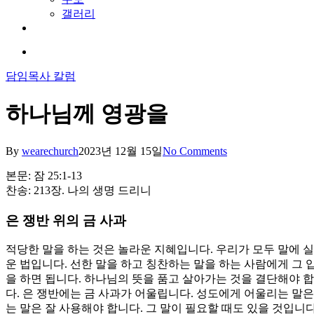
갤러리
youtube
soundcloud
search
담임목사 칼럼
하나님께 영광을
By
wearechurch
2023년 12월 15일
No Comments
본문: 잠 25:1-13
찬송: 213장. 나의 생명 드리니
은 쟁반 위의 금 사과
적당한 말을 하는 것은 놀라운 지혜입니다. 우리가 모두 말에 실
운 법입니다. 선한 말을 하고 칭찬하는 말을 하는 사람에게 그 
을 하면 됩니다. 하나님의 뜻을 품고 살아가는 것을 결단해야 합
다. 은 쟁반에는 금 사과가 어울립니다. 성도에게 어울리는 말
는 말은 잘 사용해야 합니다. 그 말이 필요할 때도 있을 것입니