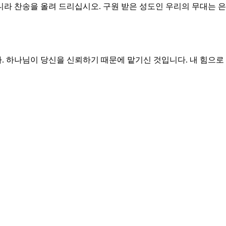
라 찬송을 올려 드리십시오. 구원 받은 성도인 우리의 무대는 은
 하나님이 당신을 신뢰하기 때문에 맡기신 것입니다. 내 힘으로 
지 말아야 합니다. 내가 해야 할 일과 하나님이 행하실 일을 혼돈
빼앗기고 도망자가 되었을 때에 다윗은 소식을 기다리고 있었습니다
조언을 듣고 사라집니다. 그 긴박한 시간에 소식을 가져온 자가 
는 소식이 아니었습니다. 지금도 복음을 전하는 자들이 다른 복음
을 알지 못하고 소식을 전하는 자는 어리석습니다. 좋은 사람이 좋
은 쟁반에 합당한 금 사과와 같은 말을 하게 하소서.
 하는 소식을 전하는 자로 달리게 하소서.