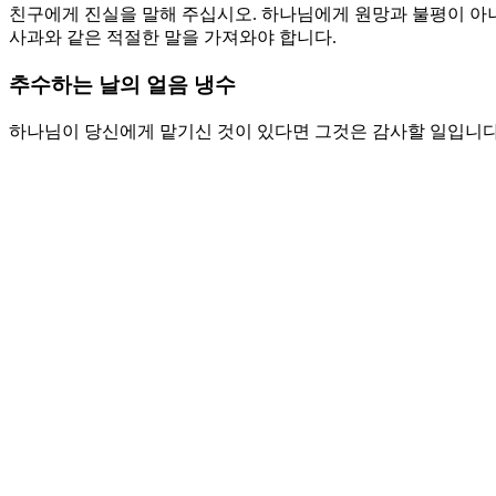
친구에게 진실을 말해 주십시오. 하나님에게 원망과 불평이 아니
사과와 같은 적절한 말을 가져와야 합니다.
추수하는 날의 얼음 냉수
하나님이 당신에게 맡기신 것이 있다면 그것은 감사할 일입니다.
일하실 영역이 분명합니다. 염려하지 말아야 합니다. 두려워 하
다. 아히마아스는 다윗의 전령이었습니다. 압살롬에게 나라를 
가서 다윗을 잡을 수 있는 기회는 하나님의 도우심으로 이새의 
롬과 사울의 죽음을 전합니다. 그것은 다윗의 마음을 기쁘게 하
기쁜 소식을 전하는 것이 복음을 위태롭게 합니다. 주인의 마음
은 사람이 되는 일에 전념해야 합니다.
기도제목
1. 나의 말에 실수가 많을 때에 내 입에 파숫꾼을 세워 주시고 
2. 주인이 맡겨주신 일에 충성하게 하시고 주인의 마음을 기쁘게
Love
0
Share
Share
Share
Pin