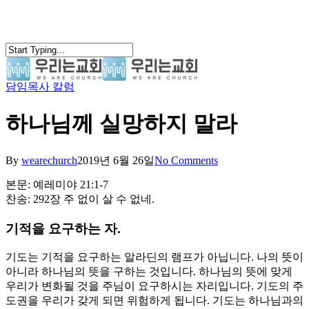
Skip
to
main
content
담임목사 칼럼
search
Menu
하나님께 실망하지 말라
By
wearechurch
2019년 6월 26일
No Comments
본문: 예레미야 21:1-7
찬송: 292장 주 없이 살 수 없네.
기적을 요구하는 자.
기도는 기적을 요구하는 알라딘의 램프가 아닙니다. 나의 뜻이
아니라 하나님의 뜻을 구하는 것입니다. 하나님의 뜻에 맞게
우리가 변화될 것을 주님이 요구하시는 자리입니다. 기도의 주
도권을 우리가 갖게 되면 위험하게 됩니다. 기도는 하나님과의