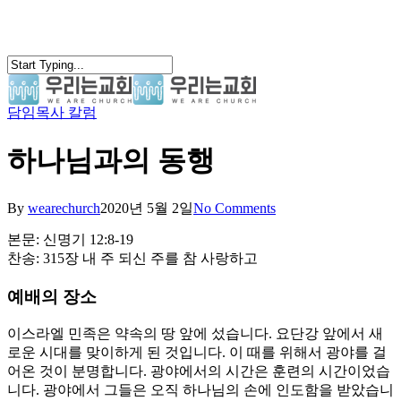
Skip
to
main
content
담임목사 칼럼
search
Menu
하나님과의 동행
By
wearechurch
2020년 5월 2일
No Comments
본문: 신명기 12:8-19
찬송: 315장 내 주 되신 주를 참 사랑하고
예배의 장소
이스라엘 민족은 약속의 땅 앞에 섰습니다. 요단강 앞에서 새
로운 시대를 맞이하게 된 것입니다. 이 때를 위해서 광야를 걸
어온 것이 분명합니다. 광야에서의 시간은 훈련의 시간이었습
니다. 광야에서 그들은 오직 하나님의 손에 인도함을 받았습니