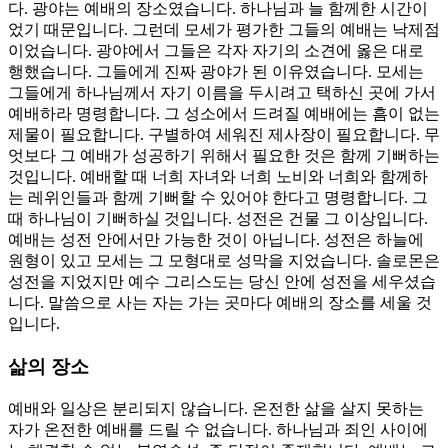
다. 광야는 예배의 장소였습니다. 하나님과 늘 함께한 시간이
었기 때문입니다. 그런데 모세가 평가한 그들의 예배는 낙제점
이었습니다. 광야에서 그들은 각자 자기의 소견에 옳은 대로
행했습니다. 그들에게 진짜 광야가 된 이유였습니다. 모세는
그들에게 하나님께서 자기 이름을 두시려고 택하신 곳에 가서
예배하라 명령합니다. 그 성소에서 드려질 예배에는 흠이 없는
제물이 필요합니다. 구별하여 세워진 제사장이 필요합니다. 무
엇보다 그 예배가 성공하기 위해서 필요한 것은 함께 기뻐하는
것입니다. 예배할 때 너희 자녀와 너희 노비와 너희와 함께하
는 레위인들과 함께 기뻐할 수 있어야 한다고 명령합니다. 그
때 하나님이 기뻐하실 것입니다. 성전은 건물 그 이상입니다.
예배는 성전 안에서만 가능한 것이 아닙니다. 성전은 하늘에
원형이 있고 모세는 그 모형대로 성막을 지었습니다. 솔로몬은
성전을 지었지만 예수 그리스도는 당신 안에 성전을 세우셨습
니다. 말씀으로 사는 자는 가는 곳마다 예배의 장소를 세울 것
입니다.
삶의 장소
예배와 일상은 분리되지 않습니다. 온전한 삶을 살지 못하는
자가 온전한 예배를 드릴 수 없습니다. 하나님과 죄인 사이에