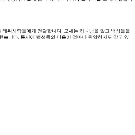
록 레위사람들에게 전달합니다. 모세는 하나님을 알고 백성들을
했습니다. 동시에 백성들의 마음이 얼마나 완악한지도 알고 있
습니다. 그것이 목이 곧은 백성이라는 표현입니다. 하나님의 은
보십시오. 원망하는 것뿐이었습니다. 두려웠기 때문입니다. 모
님은 세상에서 제자들을 떠날 때 성령님이 행하실 일을 기대했습
 한 것입니다. 모세의 소망은 응답을 받습니다. 하나님이 그들
 알게 하소서.
주소서.