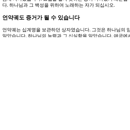
다. 하나님과 그 백성을 위하여 노래하는 자가 되십시오.
언약궤도 증거가 될 수 있습니다
언약궤는 십계명을 보관하던 상자였습니다. 그것은 하나님의 임
알았습니다. 하나님의 능력과 그 신실함을 알았습니다. 애굽에
었습니다. 그들의 마음은 그들의 발로 걸어왔던 광야보다 더 황
혜가 아니면 그 목이 부드러워지지 않습니다. 그들은 불평하고
세는 이제 자신이 살아서 인도할 때에 보여주었던 이스라엘의 
니다. 모세는 세상에서 백성들을 떠날 때 말씀의 역사를 기대했
을 버리지 않고 마침내 메시야가 오시기 때문입니다.
기도제목
1. 우리의 삶 가운데 하나님을 찬양하는 고백들이 영원하게 하소
2. 하나님의 말씀을 우리의 마음에 담고 말씀대로 살게 하소서
Love
0
Share
Share
Share
Pin