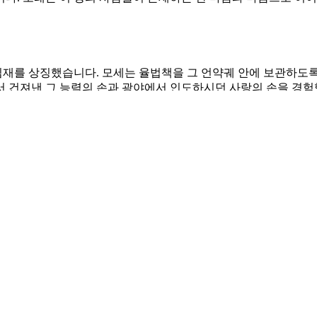
재를 상징했습니다. 모세는 율법책을 그 언약궤 안에 보관하도
서 건져낸 그 능력의 손과 광야에서 인도하시던 사랑의 손을 경험
폐하고 완악했습니다. 생명이 움트기에는 너무 메마른 땅과 같았
 원망하였습니다. 하나님의 사람 모세를 향하여 했던 말들을 살펴
연약함이 자신이 떠난 후에 얼마나 더할지를 예상했습니다. 예수
습니다. 그래서 언약궤 안에 십계명과 율법책을 담아 증거를 삼게
서. 하나님을 노래하는 자가 되게 하소서. 찬양의 기쁨과 능력을
. 말씀을 거역하는 백성에서 말씀에 순종하는 백성으로 변화시켜 